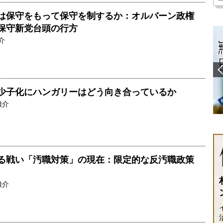
は保守をもって保守を制するか：オルバーン政権
保守新党台頭の行方
介
少子化にハンガリーはどう向き合っているか
雄介
る戦い「汚職対策」の現在：限定的な反汚職政策
雄介