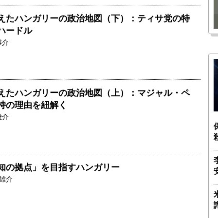
瑶子
ー長（4）｜ 関瑶子
えたハンガリーの政治地図（下）：ティサ党の特
ハードル
雄介
えたハンガリーの政治地図（上）：マジャル・ペ
持の理由を紐解く
雄介
知の拠点」を目指すハンガリー
雄介