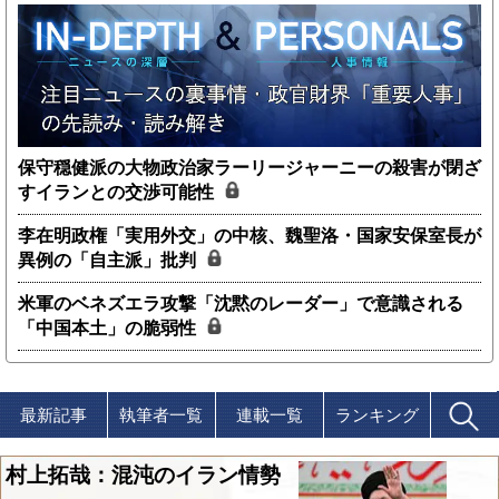
保守穏健派の大物政治家ラーリージャーニーの殺害が閉ざ
すイランとの交渉可能性
李在明政権「実用外交」の中核、魏聖洛・国家安保室長が
異例の「自主派」批判
米軍のベネズエラ攻撃「沈黙のレーダー」で意識される
「中国本土」の脆弱性
最新記事
執筆者一覧
連載一覧
ランキング
村上拓哉：混沌のイラン情勢