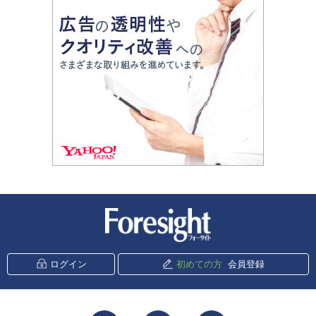
新潮社 Foresight
ログイン
初めての方
会員登録