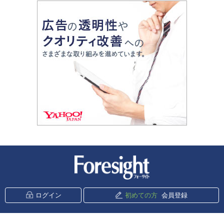
新潮社 Foresight
ログイン
初めての方
会員登録