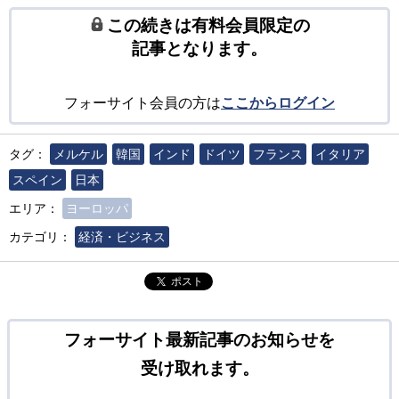
この続きは有料会員限定の
記事となります。
フォーサイト会員の方は
ここからログイン
タグ：
メルケル
韓国
インド
ドイツ
フランス
イタリア
スペイン
日本
エリア：
ヨーロッパ
カテゴリ：
経済・ビジネス
ポスト
フォーサイト最新記事のお知らせを
受け取れます。