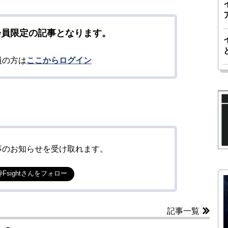
会員限定の記事となります。
員の方は
ここからログイン
事のお知らせを受け取れます。
@Fsightさんをフォロー
記事一覧