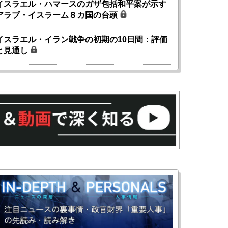
イスラエル・ハマースのガザ包括和平案が示す
アラブ・イスラーム８カ国の台頭
イスラエル・イラン戦争の初期の10日間：評価
と見通し