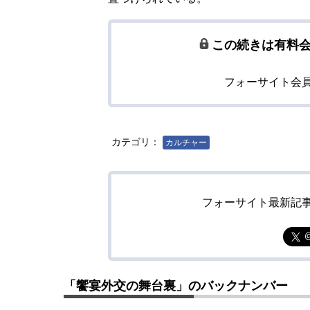
この続きは有料
フォーサイト会
カテゴリ：
カルチャー
フォーサイト最新記
「饗宴外交の舞台裏」のバックナンバー