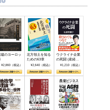
廃墟のヨーロッ
北方領土を知る
ウクライナ企業
パ
ための63章
の死闘 (産経セ
レクト S 039)
¥2,860（税込）
¥2,640（税込）
¥1,210（税込）