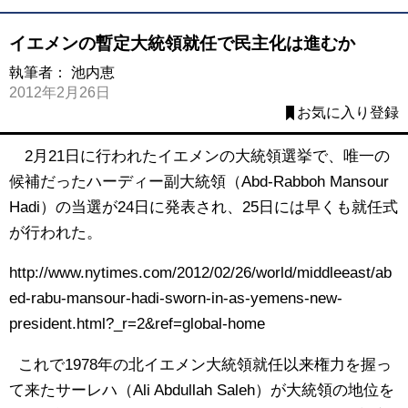
イエメンの暫定大統領就任で民主化は進むか
執筆者：
池内恵
2012年2月26日
お気に入り登録
2月21日に行われたイエメンの大統領選挙で、唯一の
候補だったハーディー副大統領（Abd-Rabboh Mansour
Hadi）の当選が24日に発表され、25日には早くも就任式
が行われた。
http://www.nytimes.com/2012/02/26/world/middleeast/ab
ed-rabu-mansour-hadi-sworn-in-as-yemens-new-
president.html?_r=2&ref=global-home
これで1978年の北イエメン大統領就任以来権力を握っ
て来たサーレハ（Ali Abdullah Saleh）が大統領の地位を