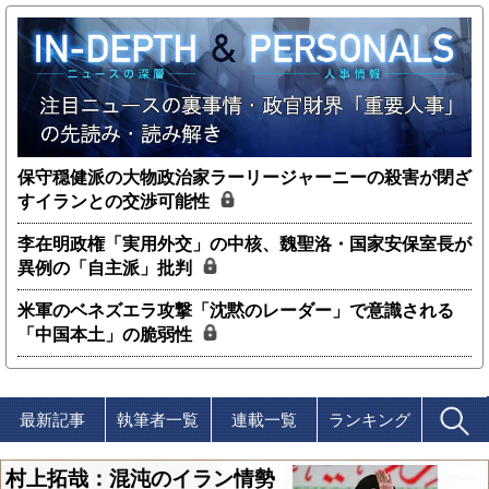
保守穏健派の大物政治家ラーリージャーニーの殺害が閉ざ
すイランとの交渉可能性
李在明政権「実用外交」の中核、魏聖洛・国家安保室長が
異例の「自主派」批判
米軍のベネズエラ攻撃「沈黙のレーダー」で意識される
「中国本土」の脆弱性
最新記事
執筆者一覧
連載一覧
ランキング
村上拓哉：混沌のイラン情勢