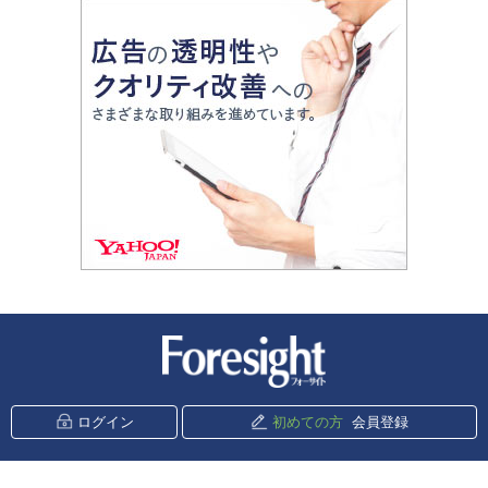
新潮社 Foresight
ログイン
初めての方
会員登録