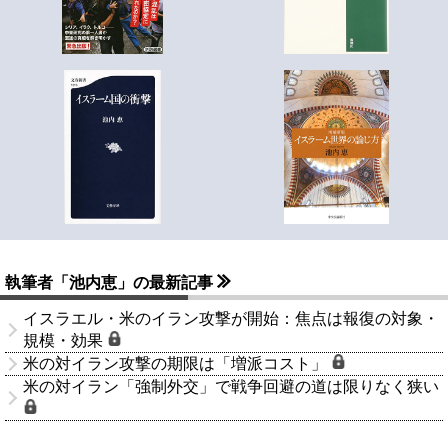
執筆者「池内恵」の最新記事
イスラエル・米のイラン攻撃が開始：焦点は報復の対象・
規模・効果
米の対イラン攻撃の期限は「増派コスト」
米の対イラン「強制外交」で戦争回避の道は限りなく狭い