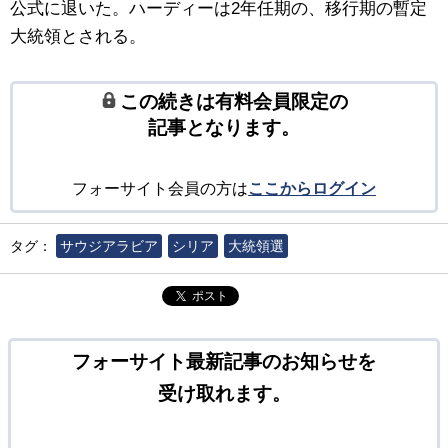
公式に退いた。ハーディーは2年任期の、移行期の暫定
大統領とされる。
この続きは有料会員限定の
記事となります。
フォーサイト会員の方は
ここからログイン
タグ：
サウジアラビア
シリア
大統領選
ポスト
フォーサイト最新記事のお知らせを
受け取れます。