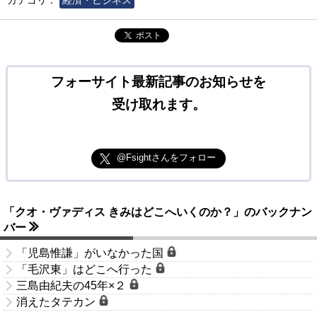
カテゴリ：
経済・ビジネス
ポスト
フォーサイト最新記事のお知らせを
受け取れます。
@Fsightさんをフォロー
「クオ・ヴァディス きみはどこへいくのか？」のバックナン
バー
「児島惟謙」がいなかった国
「毛沢東」はどこへ行った
三島由紀夫の45年×２
消えたタテカン