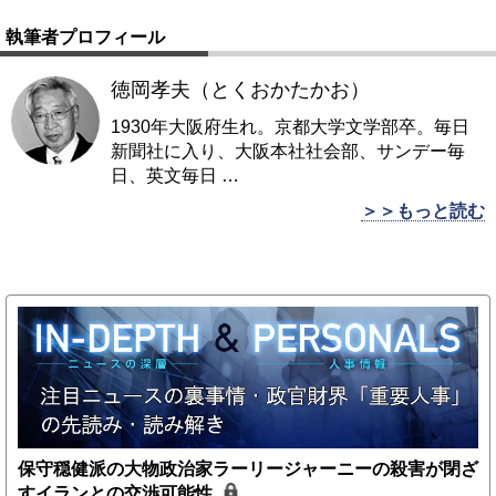
執筆者プロフィール
徳岡孝夫（とくおかたかお）
1930年大阪府生れ。京都大学文学部卒。毎日
新聞社に入り、大阪本社社会部、サンデー毎
日、英文毎日
…
＞＞もっと読む
保守穏健派の大物政治家ラーリージャーニーの殺害が閉ざ
すイランとの交渉可能性