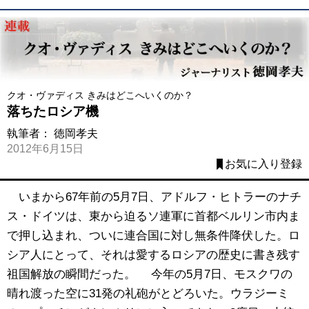
クオ・ヴァディス きみはどこへいくのか？
落ちたロシア機
執筆者：
徳岡孝夫
2012年6月15日
お気に入り登録
いまから67年前の5月7日、アドルフ・ヒトラーのナチ
ス・ドイツは、東から迫るソ連軍に首都ベルリン市内ま
で押し込まれ、ついに連合国に対し無条件降伏した。ロ
シア人にとって、それは愛するロシアの歴史に書き残す
祖国解放の瞬間だった。 今年の5月7日、モスクワの
晴れ渡った空に31発の礼砲がとどろいた。ウラジーミ