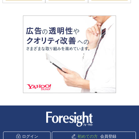
新潮社 Foresight
ログイン
初めての方
会員登録