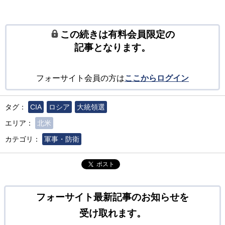
この続きは有料会員限定の
記事となります。
フォーサイト会員の方は
ここからログイン
タグ：
CIA
ロシア
大統領選
エリア：
北米
カテゴリ：
軍事・防衛
ポスト
フォーサイト最新記事のお知らせを
受け取れます。