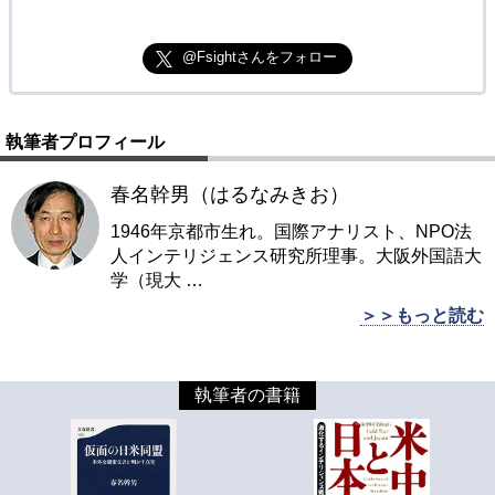
@Fsightさんをフォロー
執筆者プロフィール
春名幹男（はるなみきお）
1946年京都市生れ。国際アナリスト、NPO法
人インテリジェンス研究所理事。大阪外国語大
学（現大
…
＞＞もっと読む
執筆者の書籍