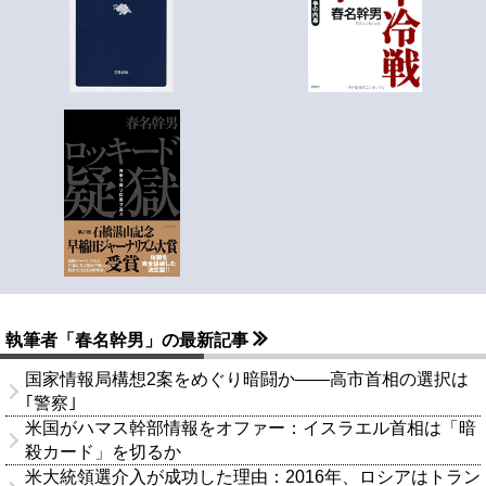
執筆者「春名幹男」の最新記事
国家情報局構想2案をめぐり暗闘か――高市首相の選択は
｢警察｣
米国がハマス幹部情報をオファー：イスラエル首相は「暗
殺カード」を切るか
米大統領選介入が成功した理由：2016年、ロシアはトラン