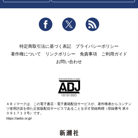
Facebook
Twitter
RSS
特定商取引法に基づく表記
プライバシーポリシー
著作権について
リンクポリシー
免責事項
ご利用ガイド
お問い合わせ
ＡＢＪマークは、この電子書店・電子書籍配信サービスが、著作権者からコンテン
ツ使用許諾を得た正規版配信サービスであることを示す登録商標（登録番号 第６
０９１７１３号）です。
https://aebs.or.jp/
新潮社