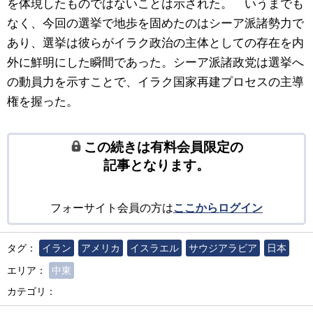
を体現したものではないことは示された。 いうまでも
なく、今回の選挙で地歩を固めたのはシーア派諸勢力で
あり、選挙は彼らがイラク政治の主体としての存在を内
外に鮮明にした瞬間であった。シーア派諸政党は選挙へ
の動員力を示すことで、イラク国家再建プロセスの主導
権を握った。
この続きは有料会員限定の
記事となります。
フォーサイト会員の方は
ここからログイン
タグ：
イラン
アメリカ
イスラエル
サウジアラビア
日本
エリア：
中東
カテゴリ：