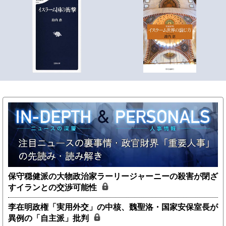
保守穏健派の大物政治家ラーリージャーニーの殺害が閉ざ
すイランとの交渉可能性
李在明政権「実用外交」の中核、魏聖洛・国家安保室長が
異例の「自主派」批判