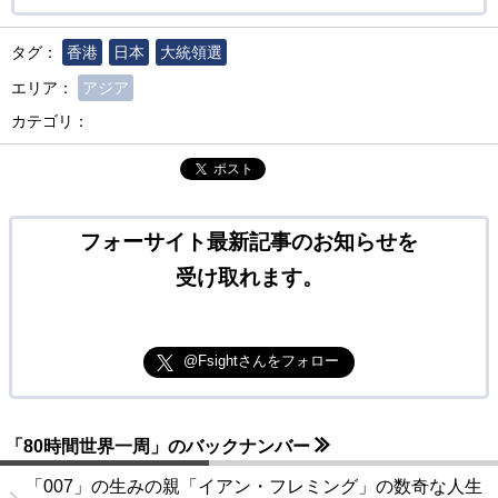
タグ：
香港
日本
大統領選
エリア：
アジア
カテゴリ：
ポスト
フォーサイト最新記事のお知らせを
受け取れます。
@Fsightさんをフォロー
「80時間世界一周」のバックナンバー
「007」の生みの親「イアン・フレミング」の数奇な人生