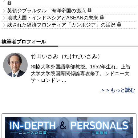
英領ジブラルタル：海洋帝国の拠点
地域大国・インドネシアとASEANの未来
残された経済フロンティア「カンボジア」の活況
執筆者プロフィール
竹田いさみ（たけだいさみ）
獨協大学外国語学部教授。1952年生れ。上智
大学大学院国際関係論専攻修了。シドニー大
学・ロンドン
…
＞＞もっと読む