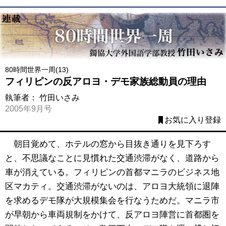
80時間世界一周(13)
フィリピンの反アロヨ・デモ家族総動員の理由
執筆者：
竹田いさみ
2005年9月号
お気に入り登録
朝目覚めて、ホテルの窓から目抜き通りを見下ろす
と、不思議なことに見慣れた交通渋滞がなく、道路から
車が消えている。フィリピンの首都マニラのビジネス地
区マカティ。交通渋滞がないのは、アロヨ大統領に退陣
を求めるデモ隊が大規模集会を行なうためだ。マニラ市
が早朝から車両規制をかけて、反アロヨ陣営に首都圏を