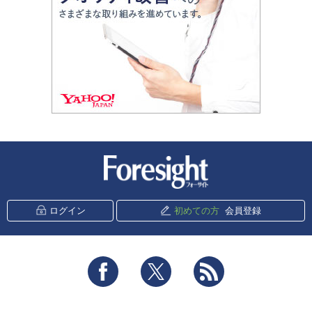
新潮社 Foresight
ログイン
初めての方
会員登録
Facebook
Twitter
RSS