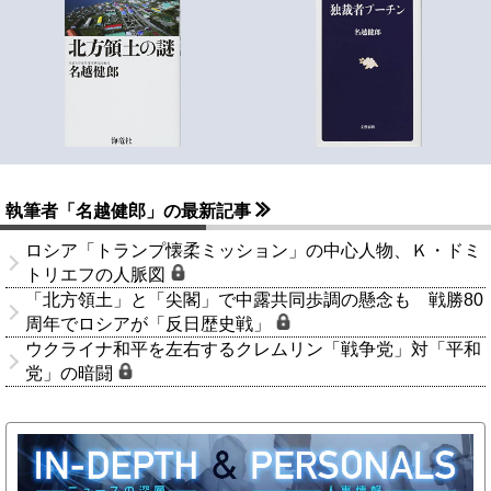
執筆者「名越健郎」の最新記事
ロシア「トランプ懐柔ミッション」の中心人物、Ｋ・ドミ
トリエフの人脈図
「北方領土」と「尖閣」で中露共同歩調の懸念も 戦勝80
周年でロシアが「反日歴史戦」
ウクライナ和平を左右するクレムリン「戦争党」対「平和
党」の暗闘