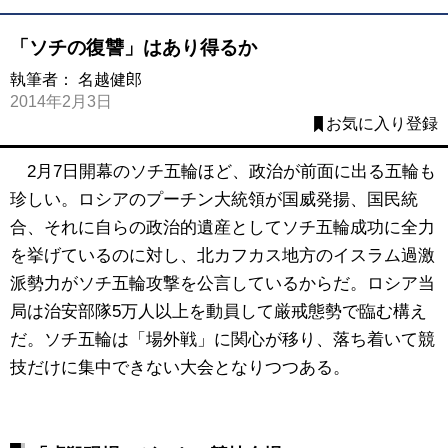
「ソチの復讐」はあり得るか
執筆者：
名越健郎
2014年2月3日
お気に入り登録
2月7日開幕のソチ五輪ほど、政治が前面に出る五輪も
珍しい。ロシアのプーチン大統領が国威発揚、国民統
合、それに自らの政治的遺産としてソチ五輪成功に全力
を挙げているのに対し、北カフカス地方のイスラム過激
派勢力がソチ五輪攻撃を公言しているからだ。ロシア当
局は治安部隊5万人以上を動員して厳戒態勢で臨む構え
だ。ソチ五輪は「場外戦」に関心が移り、落ち着いて競
技だけに集中できない大会となりつつある。