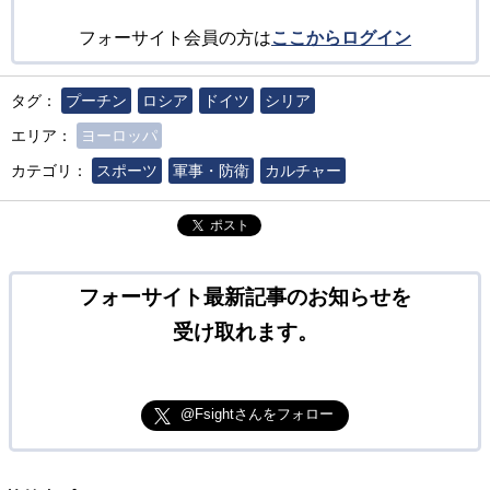
フォーサイト会員の方は
ここからログイン
タグ：
プーチン
ロシア
ドイツ
シリア
エリア：
ヨーロッパ
カテゴリ：
スポーツ
軍事・防衛
カルチャー
ポスト
フォーサイト最新記事のお知らせを
受け取れます。
@Fsightさんをフォロー