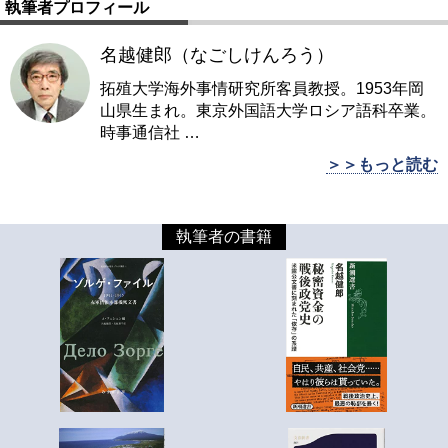
執筆者プロフィール
名越健郎（なごしけんろう）
拓殖大学海外事情研究所客員教授。1953年岡
山県生まれ。東京外国語大学ロシア語科卒業。
時事通信社
…
＞＞もっと読む
執筆者の書籍