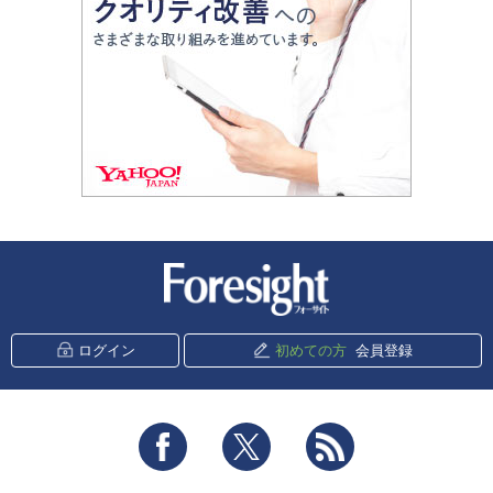
新潮社 Foresight
ログイン
初めての方
会員登録
Facebook
Twitter
RSS