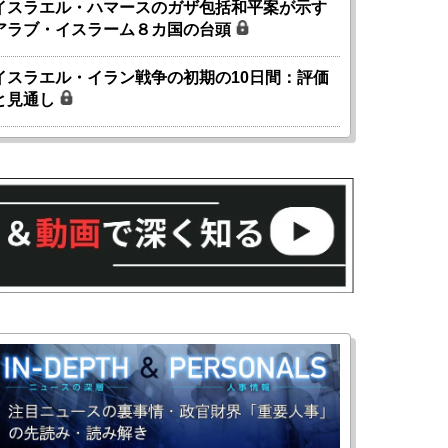
イスラエル・ハマースのガザ包括和平案が示す
アラブ・イスラーム８カ国の台頭
イスラエル・イラン戦争の初期の10日間：評価
と見通し