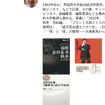
1962年生れ。早稲田大学政治経済学部卒
経ビジネス」などで記者。その後、チュー
ビジネス」副編集長、編集委員などを務め
科大学教授も務める。著書に『2022年、
戦争 完結編』、『ブランド王国スイスの
新聞社）、『破天荒弁護士クボリ伝』（日
『「理」と「情」の狭間――大塚家具から