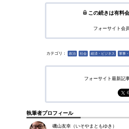
この続きは有料
フォーサイト会
カテゴリ：
政治
社会
経済・ビジネス
軍事
フォーサイト最新記
執筆者プロフィール
磯山友幸（いそやまともゆき）