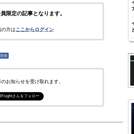
会員限定の記事となります。
員の方は
ここからログイン
・防衛
事のお知らせを受け取れます。
@Fsightさんをフォロー