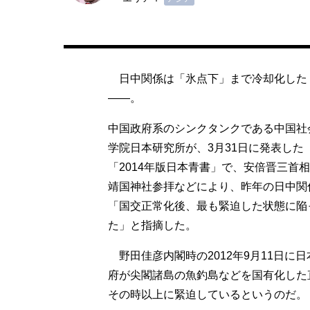
日中関係は「氷点下」まで冷却化した
――。
中国政府系のシンクタンクである中国社
学院日本研究所が、3月31日に発表した
「2014年版日本青書」で、安倍晋三首
靖国神社参拝などにより、昨年の日中関
「国交正常化後、最も緊迫した状態に陥
た」と指摘した。
野田佳彦内閣時の2012年9月11日に日
府が尖閣諸島の魚釣島などを国有化した
その時以上に緊迫しているというのだ。