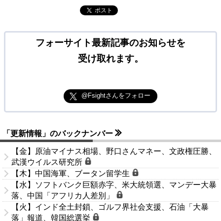
ポスト
フォーサイト最新記事のお知らせを
受け取れます。
@Fsightさんをフォロー
「更新情報」のバックナンバー
【金】原油マイナス相場、野口さんマネー、文政権圧勝、
武漢ウイルス研究所
【木】中国海軍、ブータン留学生
【水】ソフトバンク巨額赤字、米大統領選、マンデー大暴
落、中国「アフリカ人差別」
【火】インド全土封鎖、ゴルフ界社会支援、石油「大暴
落」報道、韓国総選挙