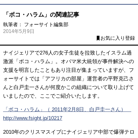
「ボコ・ハラム」の関連記事
執筆者：
フォーサイト編集部
2014年5月9日
お気に入り登録
ナイジェリアで276人の女子生徒を拉致したイスラム過
激派「ボコ・ハラム」。オバマ米大統領が事件解決への
支援を明言したこともあり注目が集まっていますが、フ
ォーサイトでは「アフリカの部屋」運営者の平野克己さ
んと白戸圭一さんが何度かこの組織について取り上げて
いましたので、ここでご紹介いたします。
「ボコ・ハラム」（ 2011年2月8日、白戸圭一さん）
http://www.fsight.jp/10217
2010年のクリスマスイブにナイジェリア中部で爆弾テロ