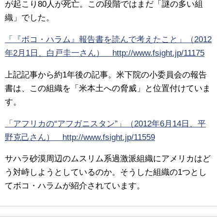
が起こり80人が死亡。この段階ではまだ「謎の多い組
織」でした。
「『ボコ・ハラム』報告書を読んで考えたこと」（2012
年2月1日、白戸圭一さん） http://www.fsight.jp/11175
上記記事から約1年後の記事。米下院の小委員会の報告
書は、この組織を「米本土への脅威」と位置付けていま
す。
「アフリカの“アフガニスタン”」（2012年6月14日、平
野克己さん） http://www.fsight.jp/11559
サハラ砂漠周辺のムスリム系過激派組織にアメリカはど
う対峙しようとしているのか。そうした組織の1つとし
てボコ・ハラムが紹介されています。