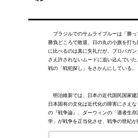
ブラジルでのサムライブルーは「勝っ
勝負どころで敗退、日の丸の小旗を打ち
に比べるのは真に失礼だが、プロパガン
さえ許されないムードに追い込んでいた
戦の「戦犯探し」をさかんにしている。
明治維新では、日本の近代国民国家建
日本固有の文化は近代化の障害にさえな
の『戦争論』、ダーウィンの「適者生存
学」が戦争を正当化させ、戦争の世紀が