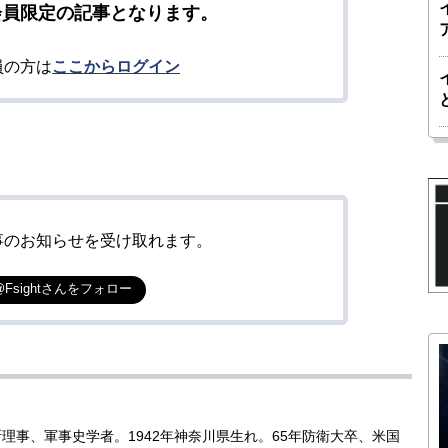
会員限定の記事となります。
員の方は
ここからログイン
事のお知らせを受け取れます。
@Fsightさんをフォロー
理事、軍事史学者。1942年神奈川県生れ。65年防衛大卒、米国