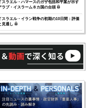
イスラエル・ハマースのガザ包括和平案が示す
アラブ・イスラーム８カ国の台頭
イスラエル・イラン戦争の初期の10日間：評価
と見通し