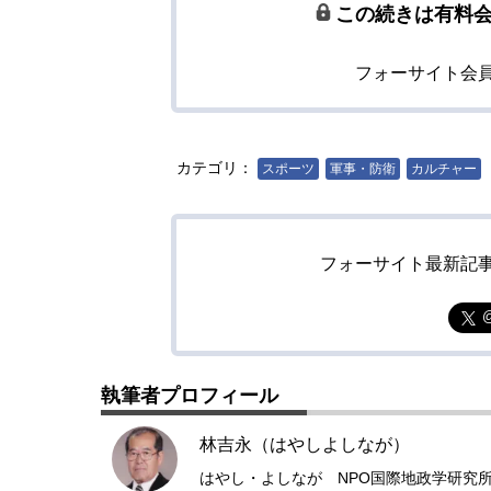
この続きは有料
フォーサイト会
カテゴリ：
スポーツ
軍事・防衛
カルチャー
フォーサイト最新記
執筆者プロフィール
林吉永（はやしよしなが）
はやし・よしなが NPO国際地政学研究所