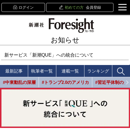
ログイン
初めての方
会員登録
お知らせ
新サービス「新潮QUE」への統合について
最新記事
執筆者一覧
連載一覧
ランキング
#中東動乱の深層
#トランプ2.0のアメリカ
#習近平体制の光