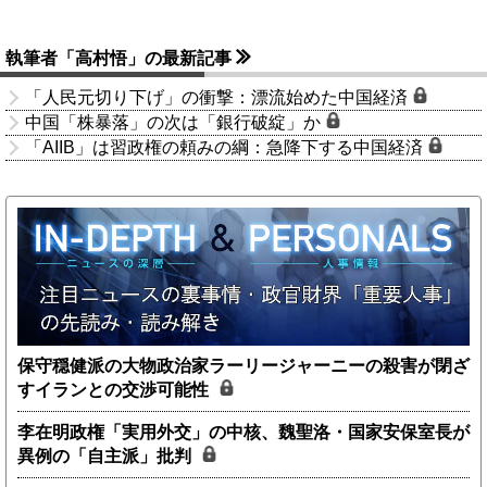
執筆者「高村悟」の最新記事
「人民元切り下げ」の衝撃：漂流始めた中国経済
中国「株暴落」の次は「銀行破綻」か
「AIIB」は習政権の頼みの綱：急降下する中国経済
保守穏健派の大物政治家ラーリージャーニーの殺害が閉ざ
すイランとの交渉可能性
李在明政権「実用外交」の中核、魏聖洛・国家安保室長が
異例の「自主派」批判