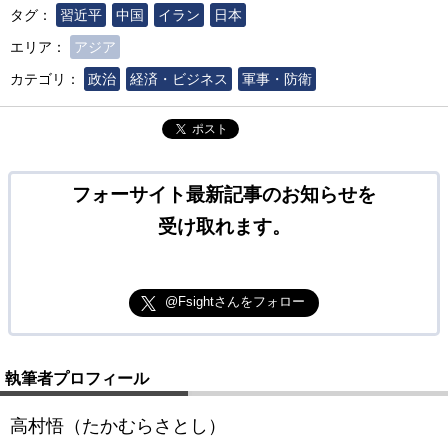
タグ：
習近平
中国
イラン
日本
エリア：
アジア
カテゴリ：
政治
経済・ビジネス
軍事・防衛
ポスト
フォーサイト最新記事のお知らせを
受け取れます。
@Fsightさんをフォロー
執筆者プロフィール
高村悟（たかむらさとし）