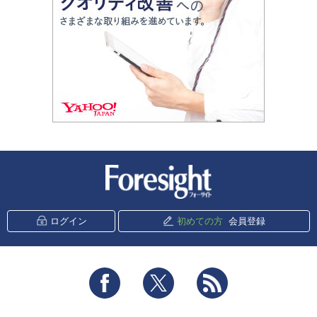
新潮社 Foresight
ログイン
初めての方
会員登録
Facebook
Twitter
RSS