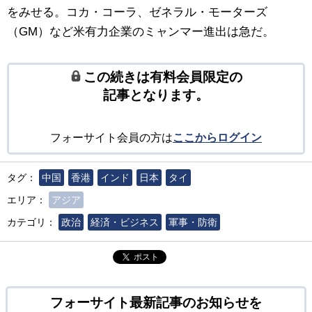
をみせる。コカ・コーラ、ゼネラル・モーターズ
（GM）など米有力企業のミャンマー進出は急だ。
この続きは有料会員限定の
記事となります。
フォーサイト会員の方は
ここからログイン
タグ：
中国
香港
インド
日本
タイ
エリア：
アジア
カテゴリ：
政治
経済・ビジネス
軍事・防衛
ポスト
フォーサイト最新記事のお知らせを