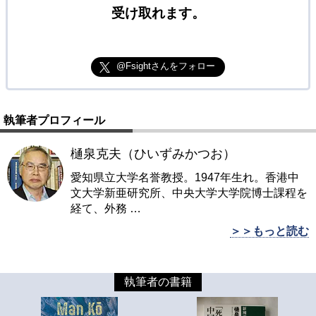
受け取れます。
@Fsightさんをフォロー
執筆者プロフィール
樋泉克夫（ひいずみかつお）
愛知県立大学名誉教授。1947年生れ。香港中
文大学新亜研究所、中央大学大学院博士課程を
経て、外務
…
＞＞もっと読む
執筆者の書籍