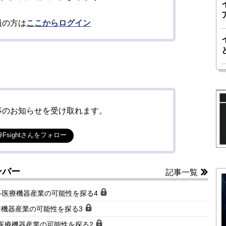
員の方は
ここからログイン
事のお知らせを受け取れます。
@Fsightさんをフォロー
ンバー
記事一覧
―医療機器産業の可能性を探る4
療機器産業の可能性を探る3
医療機器産業の可能性を探る2