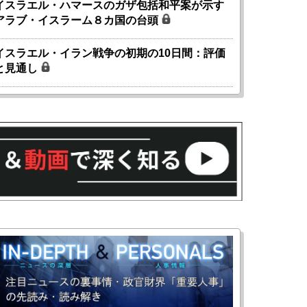
イスラエル・ハマースのガザ包括和平案が示す
アラブ・イスラーム８カ国の台頭
イスラエル・イラン戦争の初期の10日間：評価
と見通し