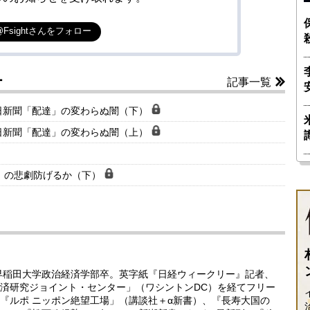
@Fsightさんをフォロー
ー
記事一覧
日新聞「配達」の変わらぬ闇（下）
日新聞「配達」の変わらぬ闇（上）
」の悲劇防げるか（下）
。早稲田大学政治経済学部卒。英字紙『日経ウィークリー』記者、
済研究ジョイント・センター」（ワシントンDC）を経てフリー
『ルポ ニッポン絶望工場」（講談社＋α新書）、『長寿大国の