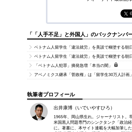
「「人手不足」と外国人」のバックナンバ
ベトナム人留学生「違法就労」を美談で糊塗する朝
ベトナム人留学生「違法就労」を美談で糊塗する朝
「ベトナム人犯罪」摘発急増「本当の闇」
アベノミクス継承「菅政権」は「留学生30万人計画
執筆者プロフィール
出井康博（いでいやすひろ）
1965年、岡山県生れ。ジャーナリスト
米国黒人問題専門のシンクタンク「政治経
に。著書に、本サイト連載を大幅加筆した