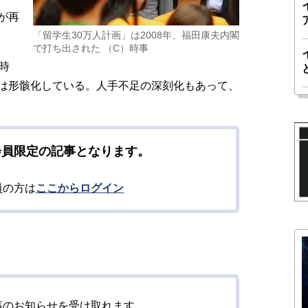
が再
「留学生30万人計画」は2008年、福田康夫内閣
で打ち出された （C）時事
時
は形骸化している。人手不足の深刻化もあって、
会員限定の記事となります。
員の方は
ここからログイン
事のお知らせを受け取れます。