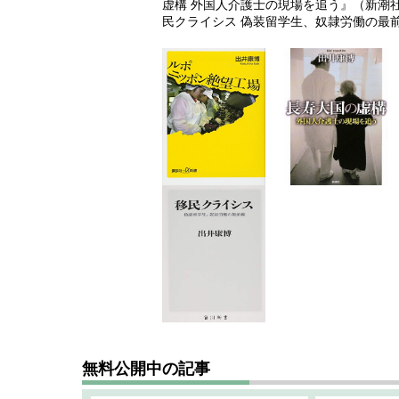
虚構 外国人介護士の現場を追う』（新潮
民クライシス 偽装留学生、奴隷労働の最
無料公開中の記事