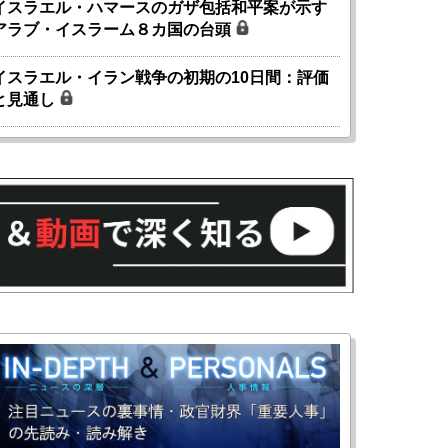
イスラエル・ハマースのガザ包括和平案が示す
アラブ・イスラーム８カ国の台頭
イスラエル・イラン戦争の初期の10日間：評価
と見通し