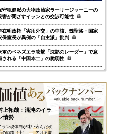
保守穏健派の大物政治家ラーリージャーニーの
殺害が閉ざすイランとの交渉可能性
李在明政権「実用外交」の中核、魏聖洛・国家
安保室長が異例の「自主派」批判
米軍のベネズエラ攻撃「沈黙のレーダー」で意
識される「中国本土」の脆弱性
村上拓哉：混沌のイラ
ン情勢
イラン現体制が迷い込んだ政
治の隘路（上）――欠ける展