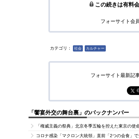
この続きは有料
フォーサイト会
カテゴリ：
社会
カルチャー
フォーサイト最新記
「饗宴外交の舞台裏」のバックナンバー
「権威主義の祭典」北京冬季五輪を控えた東京の使
コロナ感染「マクロン大統領」直前「2つの会食」