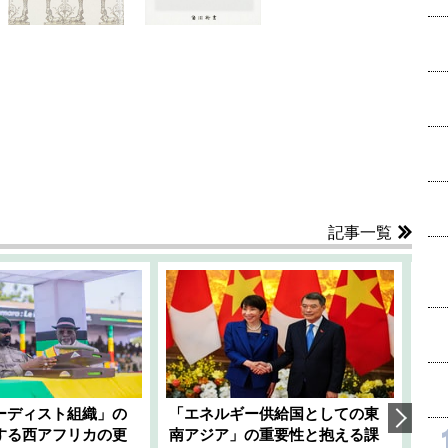
記事一覧
ーディスト組織」の
「エネルギー供給国としての東
韓
する西アフリカの更
南アジア」の重要性と抱える課
1