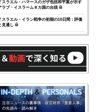
イスラエル・ハマースのガザ包括和平案が示す
アラブ・イスラーム８カ国の台頭
イスラエル・イラン戦争の初期の10日間：評価
と見通し