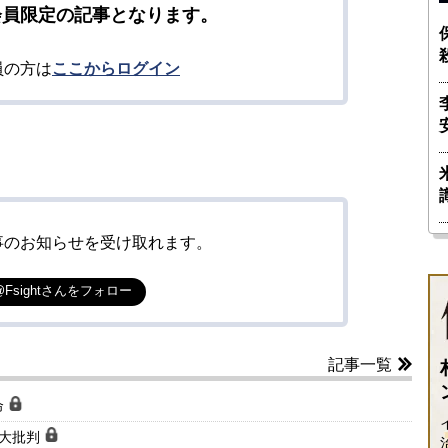
会員限定の記事となります。
員の方は
ここからログイン
事のお知らせを受け取れます。
@Fsightさんをフォロー
記事一覧
命
で大批判