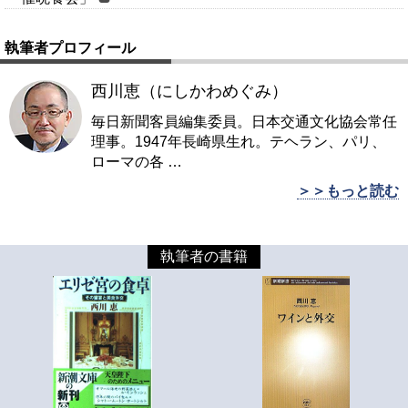
執筆者プロフィール
西川恵（にしかわめぐみ）
毎日新聞客員編集委員。日本交通文化協会常任
理事。1947年長崎県生れ。テヘラン、パリ、
ローマの各
…
＞＞もっと読む
執筆者の書籍