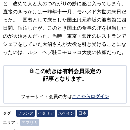
と、改めて人と人のつながりの妙に感じ入ってしまう。
直接のきっかけは一昨年十一月、モハメド六世の来日だ
った。 国賓として来日した国王は元赤坂の迎賓館に四
日間、宿泊したが、このとき国王の食事の賄を担当した
のが大沼さんだった。当時、東京・銀座のレストランで
シェフをしていた大沼さんが大役を引き受けることにな
ったのは、ルシェヘブ駐日モロッコ大使の依頼だった。
この続きは有料会員限定の
記事となります。
フォーサイト会員の方は
ここからログイン
タグ：
フランス
イタリア
スペイン
日本
エリア：
アフリカ