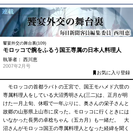
饗宴外交の舞台裏(109)
モロッコで腕をふるう国王専属の日本人料理人
執筆者：
西川恵
2007年2月号
お気に入り登録
モロッコの首都ラバトの王宮で、国王モハメド六世の
専属料理人をしている大沼秀明さん(三二)は、正月が明
けた一月上旬、休暇で一年ぶりに、奥さんの栄子さんと
故郷の山形県上山市に戻った。モロッコに行くときには
いなかった長男の卓稔ちゃん（五カ月）も一緒だ。 大
沼さんがモロッコ国王の専属料理人となった経緯を聞く