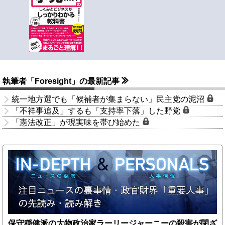
執筆者「Foresight」の最新記事
統一地方選でも「候補者が集まらない」民主党の泥沼
「不祥事追及」するも「支持率下落」した野党
「憲法改正」が現実味を帯び始めた
保守穏健派の大物政治家ラーリージャーニーの殺害が閉ざ