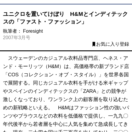
ユニクロを置いてけぼり H&Mとインディテック
スの「ファスト・ファッション」
執筆者：
Foresight
2007年3月号
お気に入り登録
スウェーデンのカジュアル衣料品専門店、ヘネス・ア
ンド・モーリッツ（H&M）は、高価格帯の新ブランド店
「COS（コレクション・オブ・スタイル）」を世界各国
で展開する。同じカジュアル衣料を手がける米ギャップ
やスペインのインディテックスの「ZARA」との競争が
激しくなっており、ワンランク上の顧客層を取り込むた
めの新戦略といえる。 H&Mはファッション性の強いパ
ンツやブラウスなどの衣料を低価格で提供し、一九九〇
年代後半から若者層を中心に人気を集めて急成長してき