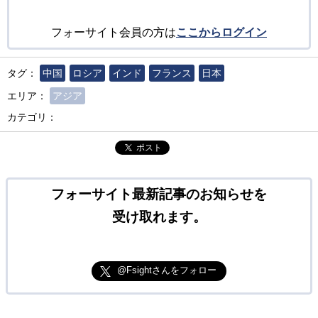
フォーサイト会員の方は
ここからログイン
タグ：
中国
ロシア
インド
フランス
日本
エリア：
アジア
カテゴリ：
ポスト
フォーサイト最新記事のお知らせを
受け取れます。
@Fsightさんをフォロー