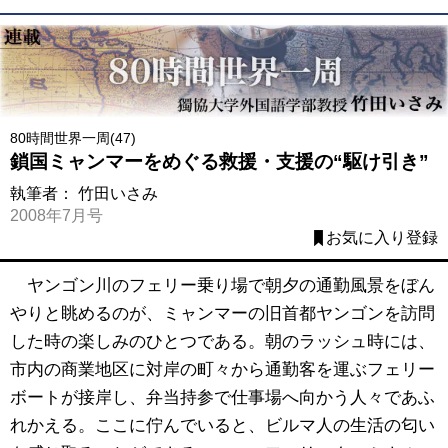
80時間世界一周(47)
鎖国ミャンマーをめぐる救援・支援の“駆け引き”
執筆者：
竹田いさみ
2008年7月号
お気に入り登録
ヤンゴン川のフェリー乗り場で朝夕の通勤風景をぼん
やりと眺めるのが、ミャンマーの旧首都ヤンゴンを訪問
した時の楽しみのひとつである。朝のラッシュ時には、
市内の商業地区に対岸の町々から通勤客を運ぶフェリー
ボートが接岸し、弁当持参で仕事場へ向かう人々であふ
れかえる。ここに佇んでいると、ビルマ人の生活の匂い