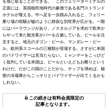
を感じ取ることができる。 このフェリーターミナルの
正面には、英国植民地時代の象徴である名門ストランド
ホテルが聳える。中へ足を一歩踏み入れると、フェリー
乗り場の喧騒が嘘のように静寂な別世界が広がる。一階
にはバーラウンジがあり、ノスタルジアを求めて欧米か
らやって来た観光客がバーを占拠している。ビールを注
文すると、地元のダゴン・ビール、マンダレー・ビー
ル、欧州系スコールの三種類が登場する。さすがに米国
のバドワイザーは見当たらない。ミャンマーをこっぴど
く批判している米国は、ビールといえどもお断りという
わけだ。だがこの国のことだから、チップを弾めば、秘
密の冷蔵庫からこっそりとバドワイザーが出てくるかも
しれない。
この続きは有料会員限定の
記事となります。