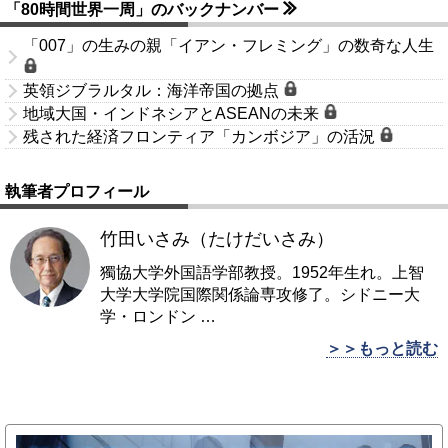
「80時間世界一周」のバックナンバー
「007」の生みの親「イアン・フレミング」の数奇な人生
英領ジブラルタル：海洋帝国の拠点
地域大国・インドネシアとASEANの未来
残された経済フロンティア「カンボジア」の活況
執筆者プロフィール
竹田いさみ（たけだいさみ）
獨協大学外国語学部教授。1952年生れ。上智
大学大学院国際関係論専攻修了。シドニー大
学・ロンドン
…
＞＞もっと読む