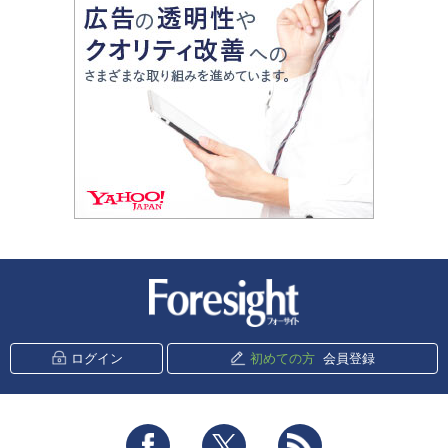
新潮社 Foresight
ログイン
初めての方
会員登録
Facebook
Twitter
RSS