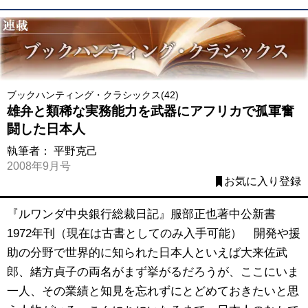
ブックハンティング・クラシックス(42)
雄弁と類稀な実務能力を武器にアフリカで孤軍奮
闘した日本人
執筆者：
平野克己
2008年9月号
お気に入り登録
『ルワンダ中央銀行総裁日記』服部正也著中公新書
1972年刊（現在は古書としてのみ入手可能） 開発や援
助の分野で世界的に知られた日本人といえば大来佐武
郎、緒方貞子の両名がまず挙がるだろうが、ここにいま
一人、その業績と知見を忘れずにとどめておきたいと思