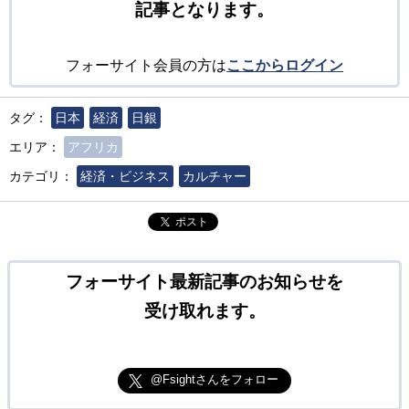
記事となります。
フォーサイト会員の方は
ここからログイン
タグ：
日本
経済
日銀
エリア：
アフリカ
カテゴリ：
経済・ビジネス
カルチャー
ポスト
フォーサイト最新記事のお知らせを
受け取れます。
@Fsightさんをフォロー