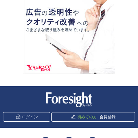
新潮社 Foresight
ログイン
初めての方
会員登録