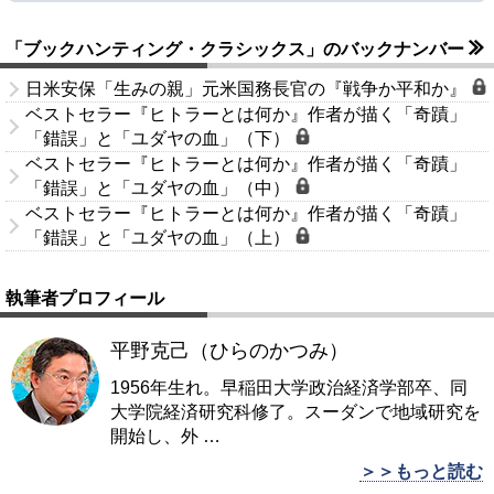
「ブックハンティング・クラシックス」のバックナンバー
日米安保「生みの親」元米国務長官の『戦争か平和か』
ベストセラー『ヒトラーとは何か』作者が描く「奇蹟」
「錯誤」と「ユダヤの血」（下）
ベストセラー『ヒトラーとは何か』作者が描く「奇蹟」
「錯誤」と「ユダヤの血」（中）
ベストセラー『ヒトラーとは何か』作者が描く「奇蹟」
「錯誤」と「ユダヤの血」（上）
執筆者プロフィール
平野克己（ひらのかつみ）
1956年生れ。早稲田大学政治経済学部卒、同
大学院経済研究科修了。スーダンで地域研究を
開始し、外
…
＞＞もっと読む