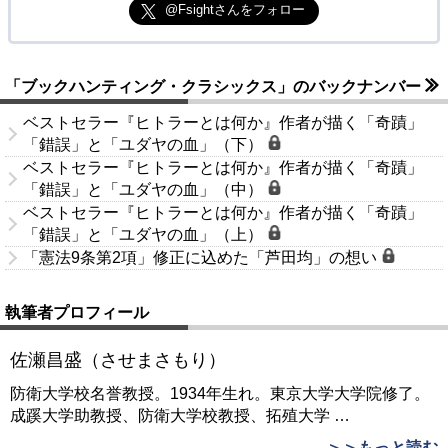
@Fsightさんをフォロー
「ブックハンティング・クラシックス」のバックナンバー
ベストセラー『ヒトラーとは何か』作者が描く「奇蹟」
「錯誤」と「ユダヤの血」（下）
ベストセラー『ヒトラーとは何か』作者が描く「奇蹟」
「錯誤」と「ユダヤの血」（中）
ベストセラー『ヒトラーとは何か』作者が描く「奇蹟」
「錯誤」と「ユダヤの血」（上）
「憲法9条第2項」修正に込めた「芦田均」の想い
執筆者プロフィール
佐瀬昌盛（させまさもり）
防衛大学校名誉教授。1934年生れ。東京大学大学院修了。
成蹊大学助教授、防衛大学校教授、拓殖大学
…
＞＞もっと読む