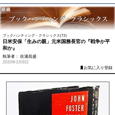
ブックハンティング・クラシックス(72)
日米安保「生みの親」元米国務長官の『戦争か平
和か』
執筆者：
佐瀬昌盛
2020年3月8日
お気に入り登録