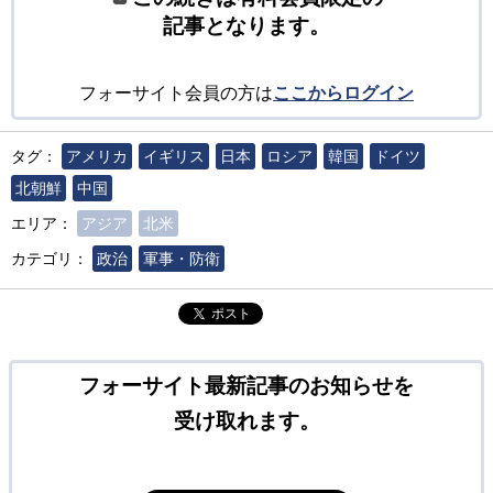
記事となります。
フォーサイト会員の方は
ここからログイン
タグ：
アメリカ
イギリス
日本
ロシア
韓国
ドイツ
北朝鮮
中国
エリア：
アジア
北米
カテゴリ：
政治
軍事・防衛
ポスト
フォーサイト最新記事のお知らせを
受け取れます。