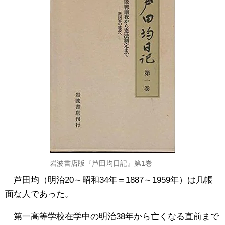
岩波書店版『芦田均日記』第1巻
芦田均（明治20～昭和34年＝1887～1959年）は几帳
面な人であった。
第一高等学校在学中の明治38年から亡くなる直前まで