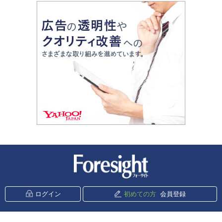
新潮社 Foresight
ログイン
初めての方
会員登録