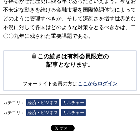
を揺るがせた歴史に残る年であったといえよう。今なお
不安定な動きを続ける金融市場を国際協調体制によって
どのように管理すべきか、そして深刻さを増す世界的な
不況に対して各国はどのような対策をとるべきかは、二
〇〇九年に残された重要課題である。
この続きは有料会員限定の
記事となります。
フォーサイト会員の方は
ここからログイン
カテゴリ：
経済・ビジネス
カルチャー
カテゴリ：
経済・ビジネス
カルチャー
ポスト