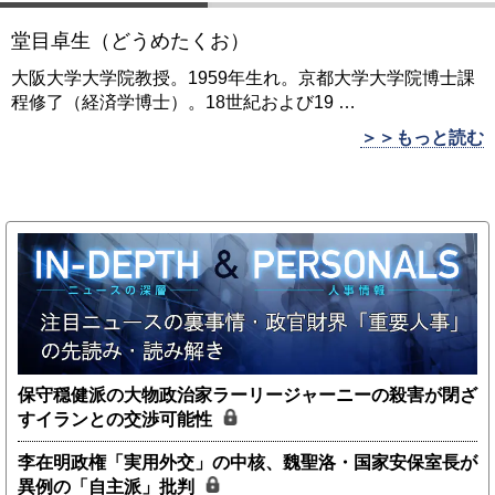
堂目卓生（どうめたくお）
大阪大学大学院教授。1959年生れ。京都大学大学院博士課
程修了（経済学博士）。18世紀および19
…
＞＞もっと読む
保守穏健派の大物政治家ラーリージャーニーの殺害が閉ざ
すイランとの交渉可能性
李在明政権「実用外交」の中核、魏聖洛・国家安保室長が
異例の「自主派」批判