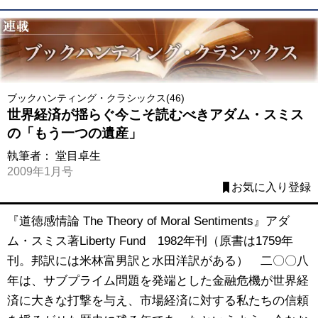
ブックハンティング・クラシックス(46)
世界経済が揺らぐ今こそ読むべきアダム・スミス
の「もう一つの遺産」
執筆者：
堂目卓生
2009年1月号
お気に入り登録
『道徳感情論 The Theory of Moral Sentiments』アダ
ム・スミス著Liberty Fund 1982年刊（原書は1759年
刊。邦訳には米林富男訳と水田洋訳がある） 二〇〇八
年は、サブプライム問題を発端とした金融危機が世界経
済に大きな打撃を与え、市場経済に対する私たちの信頼