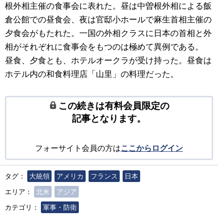
根外相主催の食事会に表れた。昼は中曽根外相による飯
倉公館での昼食会、夜は官邸小ホールで麻生首相主催の
夕食会がもたれた。一国の外相クラスに日本の首相と外
相がそれぞれに食事会をもつのは極めて異例である。
昼食、夕食とも、ホテルオークラが受け持った。昼食は
ホテル内の和食料理店「山里」の料理だった。
この続きは有料会員限定の
記事となります。
フォーサイト会員の方は
ここからログイン
タグ：
大統領
アメリカ
フランス
日本
エリア：
北米
アジア
カテゴリ：
軍事・防衛