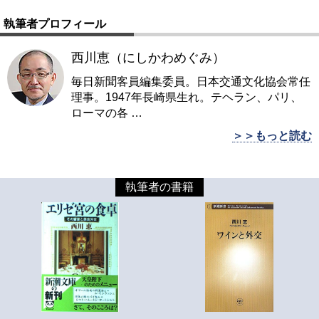
執筆者プロフィール
西川恵（にしかわめぐみ）
毎日新聞客員編集委員。日本交通文化協会常任
理事。1947年長崎県生れ。テヘラン、パリ、
ローマの各
…
＞＞もっと読む
執筆者の書籍