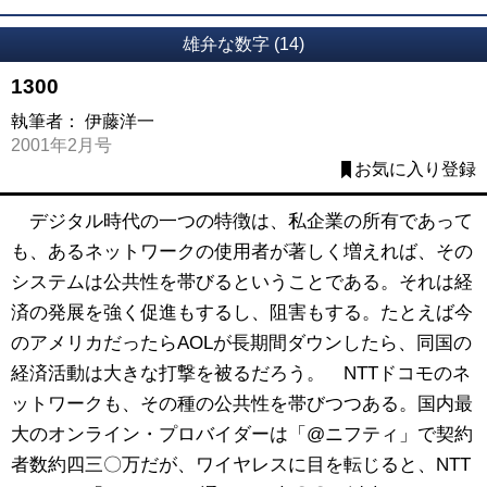
雄弁な数字 (14)
1300
執筆者：
伊藤洋一
2001年2月号
お気に入り登録
デジタル時代の一つの特徴は、私企業の所有であって
も、あるネットワークの使用者が著しく増えれば、その
システムは公共性を帯びるということである。それは経
済の発展を強く促進もするし、阻害もする。たとえば今
のアメリカだったらAOLが長期間ダウンしたら、同国の
経済活動は大きな打撃を被るだろう。 NTTドコモのネ
ットワークも、その種の公共性を帯びつつある。国内最
大のオンライン・プロバイダーは「@ニフティ」で契約
者数約四三〇万だが、ワイヤレスに目を転じると、NTT