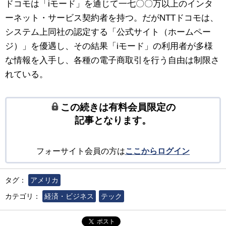
ドコモは「iモード」を通じて一七〇〇万以上のインタ
ーネット・サービス契約者を持つ。だがNTTドコモは、
システム上同社の認定する「公式サイト（ホームペー
ジ）」を優遇し、その結果「iモード」の利用者が多様
な情報を入手し、各種の電子商取引を行う自由は制限さ
れている。
この続きは有料会員限定の
記事となります。
フォーサイト会員の方は
ここからログイン
タグ：
アメリカ
カテゴリ：
経済・ビジネス
テック
ポスト