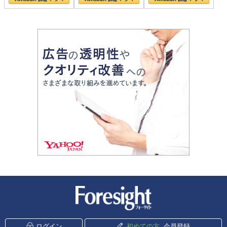
新潮社 Foresight
ログイン
初めての方
会員登録