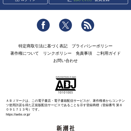
Facebook
Twitter
RSS
特定商取引法に基づく表記
プライバシーポリシー
著作権について
リンクポリシー
免責事項
ご利用ガイド
お問い合わせ
ＡＢＪマークは、この電子書店・電子書籍配信サービスが、著作権者からコンテン
ツ使用許諾を得た正規版配信サービスであることを示す登録商標（登録番号 第６
０９１７１３号）です。
https://aebs.or.jp/
新潮社