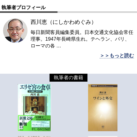
執筆者プロフィール
西川恵（にしかわめぐみ）
毎日新聞客員編集委員。日本交通文化協会常任
理事。1947年長崎県生れ。テヘラン、パリ、
ローマの各
…
＞＞もっと読む
執筆者の書籍