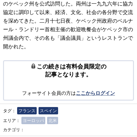
のケベック州を公式訪問した。両州は一九九六年に協力
協定に調印して以来、経済、文化、社会の各分野で交流
を深めてきた。二月十七日夜、ケベック州政府のベルナ
ール・ランドリー首相主催の歓迎晩餐会がケベック市の
州議会内で、その名も「議会議員」というレストランで
開かれた。
この続きは有料会員限定の
記事となります。
フォーサイト会員の方は
ここからログイン
タグ：
フランス
スペイン
エリア：
ヨーロッパ
北米
カテゴリ：