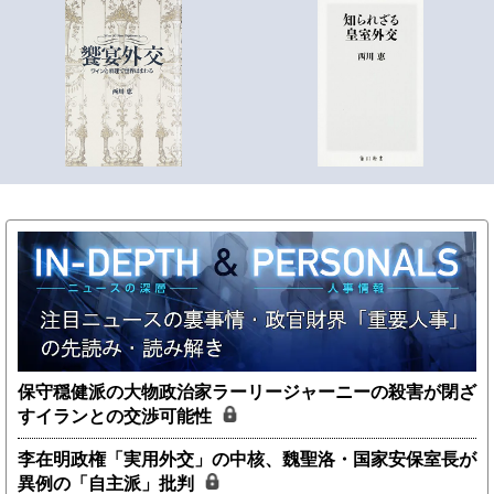
保守穏健派の大物政治家ラーリージャーニーの殺害が閉ざ
すイランとの交渉可能性
李在明政権「実用外交」の中核、魏聖洛・国家安保室長が
異例の「自主派」批判