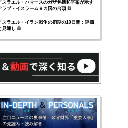
イスラエル・ハマースのガザ包括和平案が示す
アラブ・イスラーム８カ国の台頭
イスラエル・イラン戦争の初期の10日間：評価
と見通し