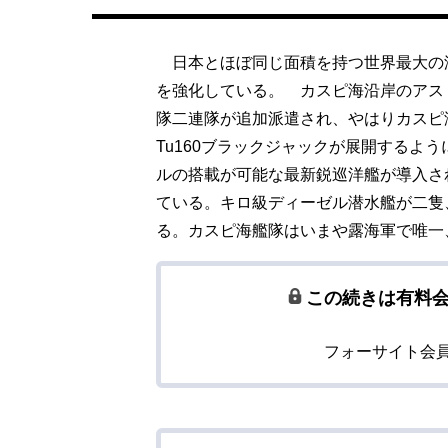
日本とほぼ同じ面積を持つ世界最大の
を強化している。 カスピ海沿岸のアスト
隊二連隊が追加派遣され、やはりカスピ
Tu160ブラックジャックが展開するよ
ルの搭載が可能な最新鋭巡洋艦が導入さ
ている。キロ級ディーゼル潜水艦が二隻
る。カスピ海艦隊はいまや露海軍で唯一
この続きは有料
フォーサイト会