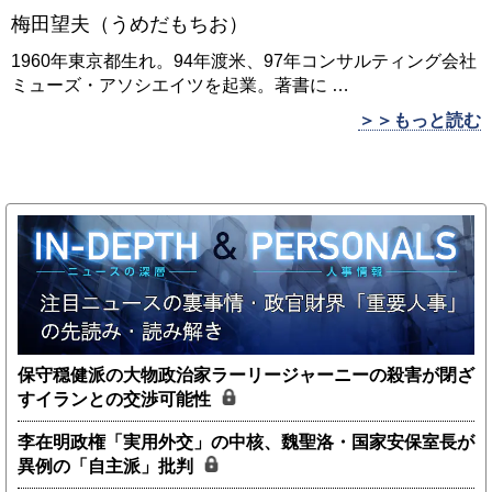
梅田望夫（うめだもちお）
1960年東京都生れ。94年渡米、97年コンサルティング会社
ミューズ・アソシエイツを起業。著書に
…
＞＞もっと読む
保守穏健派の大物政治家ラーリージャーニーの殺害が閉ざ
すイランとの交渉可能性
李在明政権「実用外交」の中核、魏聖洛・国家安保室長が
異例の「自主派」批判