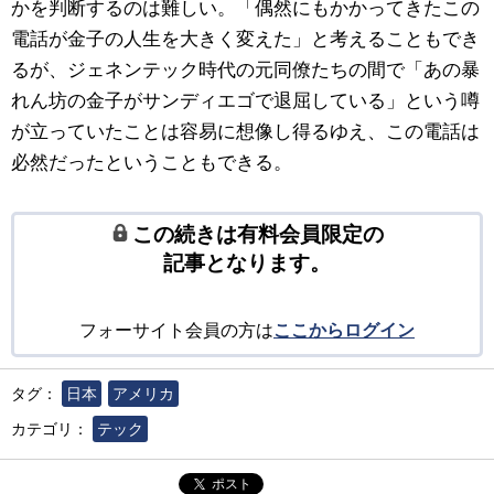
かを判断するのは難しい。「偶然にもかかってきたこの
電話が金子の人生を大きく変えた」と考えることもでき
るが、ジェネンテック時代の元同僚たちの間で「あの暴
れん坊の金子がサンディエゴで退屈している」という噂
が立っていたことは容易に想像し得るゆえ、この電話は
必然だったということもできる。
この続きは有料会員限定の
記事となります。
フォーサイト会員の方は
ここからログイン
タグ：
日本
アメリカ
カテゴリ：
テック
ポスト