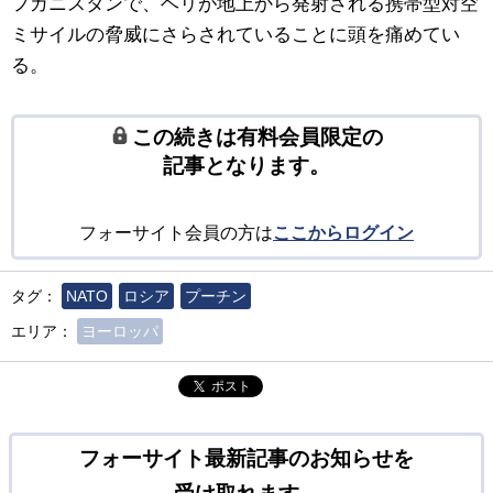
フガニスタンで、ヘリが地上から発射される携帯型対空
ミサイルの脅威にさらされていることに頭を痛めてい
る。
この続きは有料会員限定の
記事となります。
フォーサイト会員の方は
ここからログイン
タグ：
NATO
ロシア
プーチン
エリア：
ヨーロッパ
ポスト
フォーサイト最新記事のお知らせを