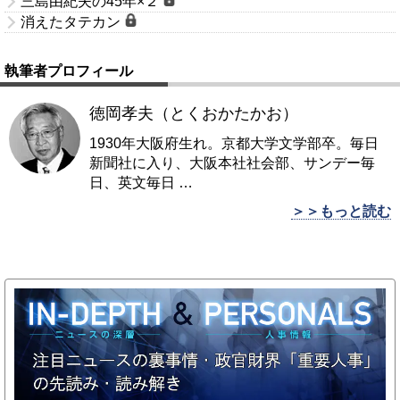
三島由紀夫の45年×２
消えたタテカン
執筆者プロフィール
徳岡孝夫（とくおかたかお）
1930年大阪府生れ。京都大学文学部卒。毎日
新聞社に入り、大阪本社社会部、サンデー毎
日、英文毎日
…
＞＞もっと読む