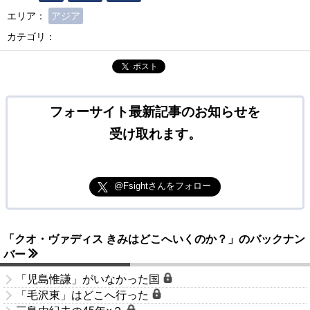
エリア：
アジア
カテゴリ：
ポスト
フォーサイト最新記事のお知らせを
受け取れます。
@Fsightさんをフォロー
「クオ・ヴァディス きみはどこへいくのか？」のバックナン
バー
「児島惟謙」がいなかった国
「毛沢東」はどこへ行った