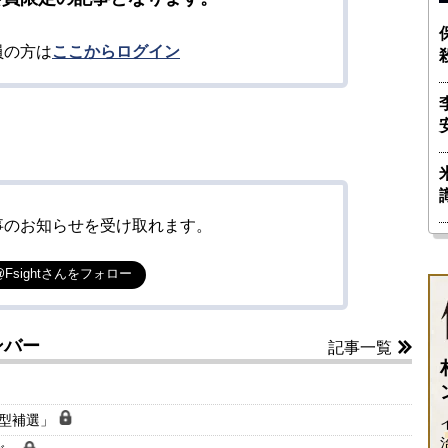
員の方は
ここからログイン
事のお知らせを受け取れます。
@Fsightさんをフォロー
ンバー
記事一覧
大型補選」