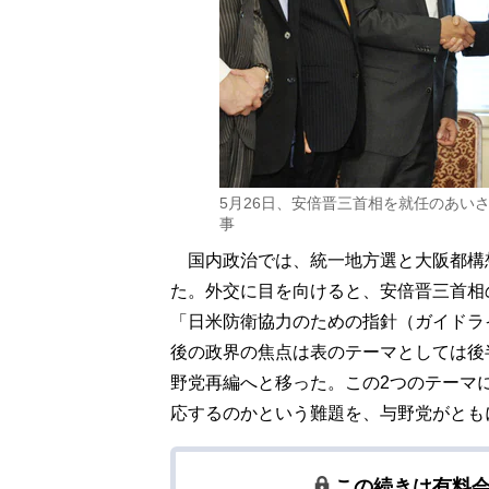
5月26日、安倍晋三首相を就任のあい
事
国内政治では、統一地方選と大阪都構
た。外交に目を向けると、安倍晋三首相
「日米防衛協力のための指針（ガイドラ
後の政界の焦点は表のテーマとしては後
野党再編へと移った。この2つのテーマ
応するのかという難題を、与野党がとも
この続きは有料