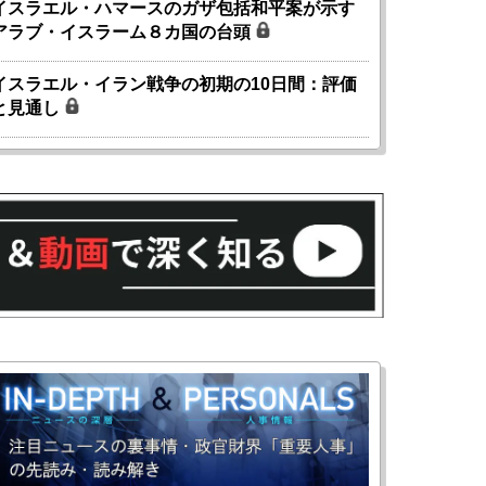
イスラエル・ハマースのガザ包括和平案が示す
アラブ・イスラーム８カ国の台頭
イスラエル・イラン戦争の初期の10日間：評価
と見通し