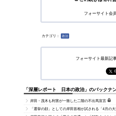
フォーサイト会
カテゴリ：
政治
フォーサイト最新記
「深層レポート 日本の政治」のバックナ
岸田・茂木も利害が一致した二階の不出馬宣言
「選挙の顔」としての岸田首相が試される「4月の