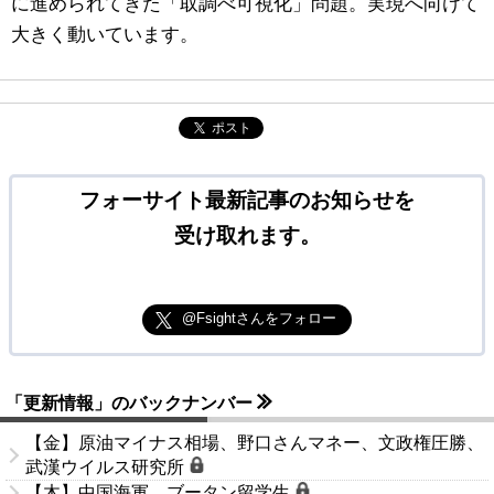
に進められてきた「取調べ可視化」問題。実現へ向けて
大きく動いています。
ポスト
フォーサイト最新記事のお知らせを
受け取れます。
@Fsightさんをフォロー
「更新情報」のバックナンバー
【金】原油マイナス相場、野口さんマネー、文政権圧勝、
武漢ウイルス研究所
【木】中国海軍、ブータン留学生