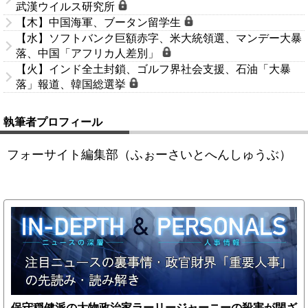
武漢ウイルス研究所
【木】中国海軍、ブータン留学生
【水】ソフトバンク巨額赤字、米大統領選、マンデー大暴
落、中国「アフリカ人差別」
【火】インド全土封鎖、ゴルフ界社会支援、石油「大暴
落」報道、韓国総選挙
執筆者プロフィール
フォーサイト編集部（ふぉーさいとへんしゅうぶ）
保守穏健派の大物政治家ラーリージャーニーの殺害が閉ざ