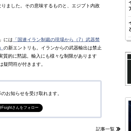
なりました。その意味するものと、エジプト内政
」には
「国連イラン制裁の現場から（7）武器禁
）
の新エントリも。
イランからの武器輸出は禁止
は実質的に黙認。輸入にも様々な制限があります
は疑問符が付きます。
事のお知らせを受け取れます。
@Fsightさんをフォロー
記事一覧