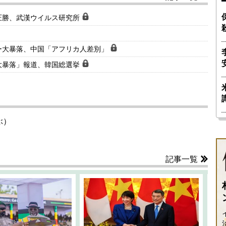
圧勝、武漢ウイルス研究所
ー大暴落、中国「アフリカ人差別」
大暴落」報道、韓国総選挙
ぶ）
記事一覧