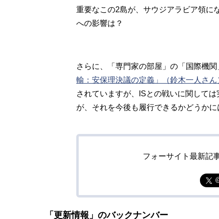
重要なこの2島が、サウジアラビア領に
への影響は？
さらに、「専門家の部屋」の「国際機関
輸：安保理決議の定義」（鈴木一人さん
されていますが、ISとの戦いに関して
が、それを今後も履行できるかどうかに
フォーサイト最新記
「更新情報」のバックナンバー