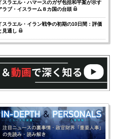
イスラエル・ハマースのガザ包括和平案が示す
アラブ・イスラーム８カ国の台頭
イスラエル・イラン戦争の初期の10日間：評価
と見通し