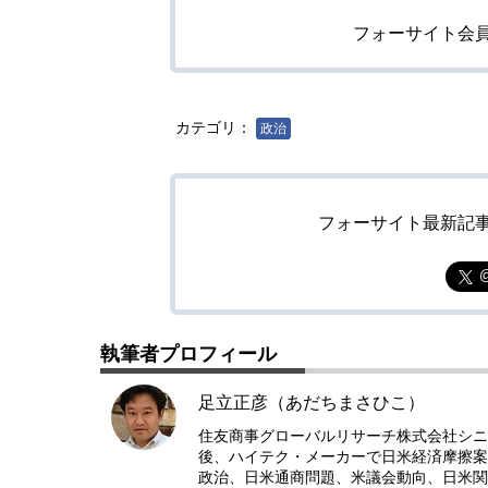
フォーサイト会
カテゴリ：
政治
フォーサイト最新記
執筆者プロフィール
足立正彦（あだちまさひこ）
住友商事グローバルリサーチ株式会社シニア
後、ハイテク・メーカーで日米経済摩擦案件
政治、日米通商問題、米議会動向、日米関