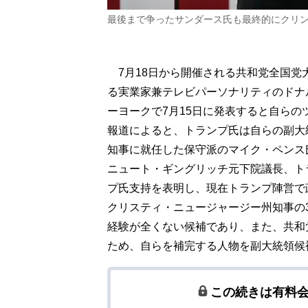
最後まで争ったサンダース氏も最終的にクリ
7月18日から開催される共和党全国党
る実業家兼テレビパーソナリティのドナ
ーヨークで7月15日に発表すると自ら
報道によると、トランプ氏は自らの副大
知事に就任した保守派のマイク・ペンス氏
ニュート・ギングリッチ元下院議長、ト
プ氏支持を表明し、現在トランプ陣営で
クリスティ・ニュージャージー州知事の
経験が全くない候補であり、また、共和
ため、自らを補完する人物を副大統領候
この続きは有料