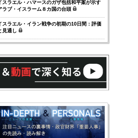
イスラエル・ハマースのガザ包括和平案が示す
アラブ・イスラーム８カ国の台頭
イスラエル・イラン戦争の初期の10日間：評価
と見通し