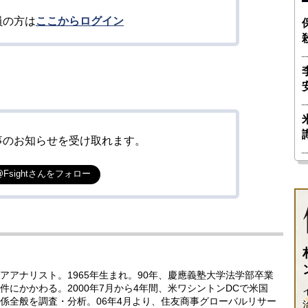
員の方は
ここからログイン
事のお知らせを受け取れます。
@Fsightさんをフォロー
アナリスト。1965年生まれ。90年、慶應義塾大学法学部卒業
にかかわる。2000年7月から4年間、米ワシントンDCで米国
係全般を調査・分析。06年4月より、住友商事グローバルリサー