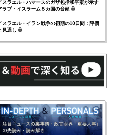
イスラエル・ハマースのガザ包括和平案が示す
アラブ・イスラーム８カ国の台頭
イスラエル・イラン戦争の初期の10日間：評価
と見通し