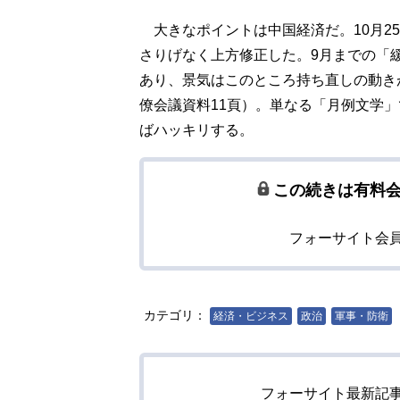
大きなポイントは中国経済だ。10月2
さりげなく上方修正した。9月までの「
あり、景気はこのところ持ち直しの動き
僚会議資料11頁）。単なる「月例文学
ばハッキリする。
この続きは有料
フォーサイト会
カテゴリ：
経済・ビジネス
政治
軍事・防衛
フォーサイト最新記