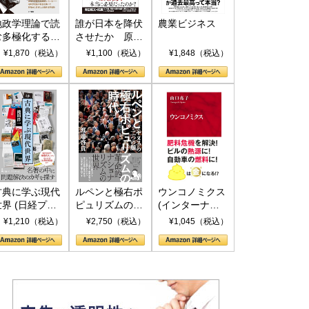
地政学理論で読
誰が日本を降伏
農業ビジネス
む多極化する世
させたか 原爆
界：トランプと
投下、ソ連参
¥1,870（税込）
¥1,100（税込）
¥1,848（税込）
RICSの挑戦
戦、そして聖断
(PHP新書)
古典に学ぶ現代
ルペンと極右ポ
ウンコノミクス
世界 (日経プレ
ピュリズムの時
(インターナシ
ミアシリーズ)
代：〈ヤヌス〉
ョナル新書)
¥1,210（税込）
¥2,750（税込）
¥1,045（税込）
の二つの顔