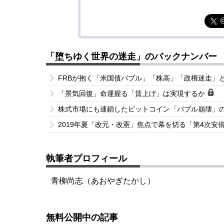
「堕ちゆく世界の迷走」のバックナンバー
FRBが抱く「米国債バブル」「株高」「政権迷走」
「景気回復」命運握る「賃上げ」は実現するか
株式市場にも連鎖したビットコイン「バブル崩壊」
2019年夏「改元・改憲」焦点で幕を切る「第4次安
執筆者プロフィール
青柳尚志（あおやぎたかし）
無料公開中の記事