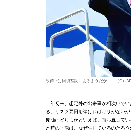
数値上は回復基調にあるようだが……（C）AF
年初来、想定外の出来事が相次いでい
る。リスク要因を挙げればキリがないが
原油はどちらかといえば、持ち直してい
と時の平穏は、なぜ生じているのだろう