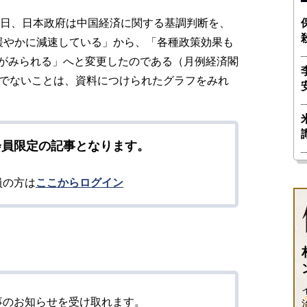
5日、日本政府は中国経済に関する基調判断を、
緩やかに減速している」から、「各種政策効果も
がみられる」へと変更したのである（月例経済閣
」でないことは、資料につけられたグラフをみれ
会員限定の記事となります。
員の方は
ここからログイン
事のお知らせを受け取れます。