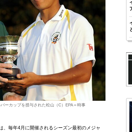
バーカップを授与された松山（C）EPA＝時事
は、毎年4月に開催されるシーズン最初のメジャ