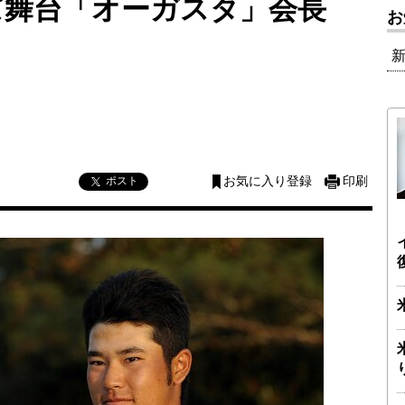
ズ舞台「オーガスタ」会長
お
ポスト
お気に入り登録
印刷