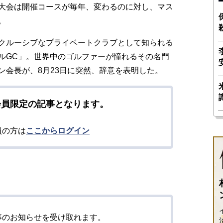
大会は開催コースが毎年、変わるのに対し、マス
。
クルーシブなプライベートクラブとして知られる
ルGC」。世界中のゴルファーが憧れるその名門
ン会長が、8月23日に突然、辞意を表明した。
会員限定の記事となります。
員の方は
ここからログイン
事のお知らせを受け取れます。