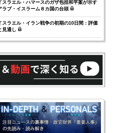
イスラエル・ハマースのガザ包括和平案が示す
アラブ・イスラーム８カ国の台頭
イスラエル・イラン戦争の初期の10日間：評価
と見通し