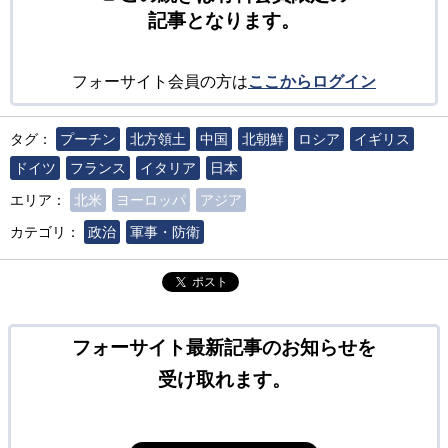
記事となります。
フォーサイト会員の方は
ここからログイン
タグ：
プーチン
北方領土
中国
北朝鮮
ロシア
イギリス
ドイツ
フランス
イタリア
日本
エリア：
北米
ヨーロッパ
アジア
カテゴリ：
政治
軍事・防衛
ポスト
フォーサイト最新記事のお知らせを
受け取れます。