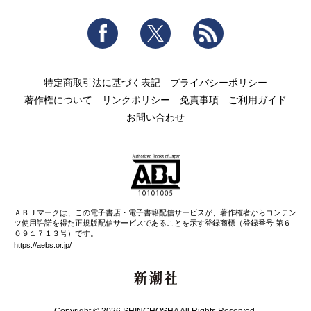
Facebook
Twitter
RSS
特定商取引法に基づく表記
プライバシーポリシー
著作権について
リンクポリシー
免責事項
ご利用ガイド
お問い合わせ
ＡＢＪマークは、この電子書店・電子書籍配信サービスが、著作権者からコンテン
ツ使用許諾を得た正規版配信サービスであることを示す登録商標（登録番号 第６
０９１７１３号）です。
https://aebs.or.jp/
新潮社