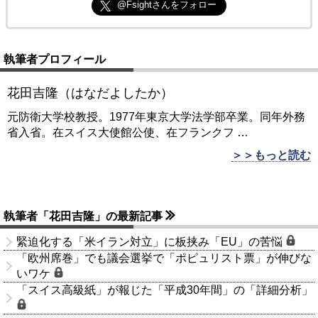
@Fsightさんをフォロー
執筆者プロフィール
花田吉隆（はなだよしたか）
元防衛大学校教授。1977年東京大学法学部卒業。同年外務
省入省。在スイス大使館公使、在フランクフ
…
＞＞もっと読む
執筆者「花田吉隆」の最新記事
緊迫化する「米イラン対立」に板挟み「EU」の苦悩
「欧州席巻」でも議会選挙で「ポピュリスト票」が伸びな
いワケ
「スイス高級紙」が報じた「平成30年間」の「詳細分析」