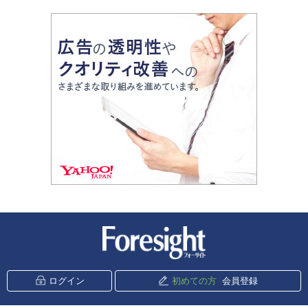
新潮社 Foresight
ログイン
初めての方
会員登録