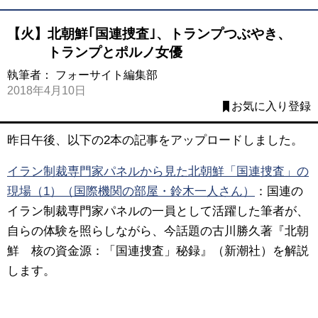
【火】北朝鮮｢国連捜査｣、トランプつぶやき、
トランプとポルノ女優
執筆者：
フォーサイト編集部
2018年4月10日
お気に入り登録
昨日午後、以下の2本の記事をアップロードしました。
イラン制裁専門家パネルから見た北朝鮮「国連捜査」の
現場（1）（国際機関の部屋・鈴木一人さん）
：国連の
イラン制裁専門家パネルの一員として活躍した筆者が、
自らの体験を照らしながら、今話題の古川勝久著『北朝
鮮 核の資金源：「国連捜査」秘録』（新潮社）を解説
します。