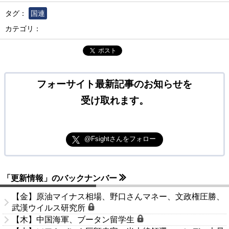
タグ：
国連
カテゴリ：
ポスト
フォーサイト最新記事のお知らせを
受け取れます。
@Fsightさんをフォロー
「更新情報」のバックナンバー
【金】原油マイナス相場、野口さんマネー、文政権圧勝、
武漢ウイルス研究所
【木】中国海軍、ブータン留学生