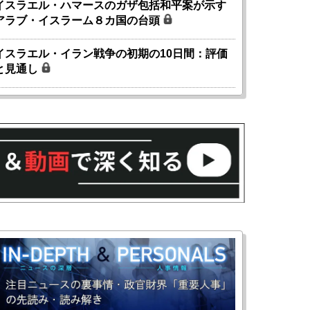
イスラエル・ハマースのガザ包括和平案が示す
アラブ・イスラーム８カ国の台頭
イスラエル・イラン戦争の初期の10日間：評価
と見通し