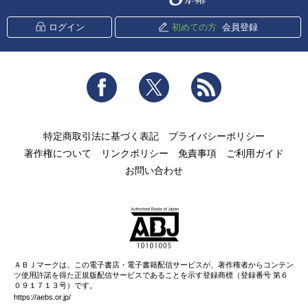
ログイン
初めての方
会員登録
Facebook
Twitter
RSS
特定商取引法に基づく表記
プライバシーポリシー
著作権について
リンクポリシー
免責事項
ご利用ガイド
お問い合わせ
ＡＢＪマークは、この電子書店・電子書籍配信サービスが、著作権者からコンテン
ツ使用許諾を得た正規版配信サービスであることを示す登録商標（登録番号 第６
０９１７１３号）です。
https://aebs.or.jp/