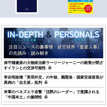
保守穏健派の大物政治家ラーリージャーニーの殺害が閉ざ
すイランとの交渉可能性
李在明政権「実用外交」の中核、魏聖洛・国家安保室長が
異例の「自主派」批判
米軍のベネズエラ攻撃「沈黙のレーダー」で意識される
「中国本土」の脆弱性