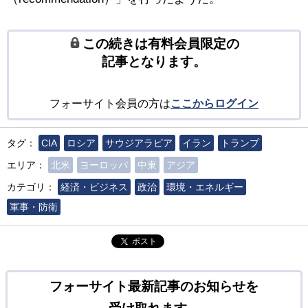
この続きは有料会員限定の
記事となります。
フォーサイト会員の方は
ここからログイン
タグ：
CIA
ロシア
サウジアラビア
イラン
トランプ
エリア：
北米
ヨーロッパ
中東
アジア
カテゴリ：
経済・ビジネス
政治
環境・エネルギー
軍事・防衛
ポスト
フォーサイト最新記事のお知らせを