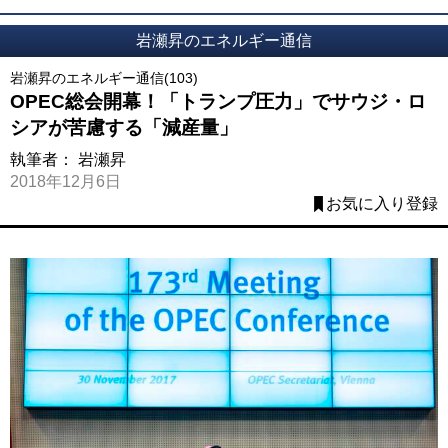
岩瀬昇のエネルギー通信
岩瀬昇のエネルギー通信(103)
OPEC総会開幕！「トランプ圧力」でサウジ・ロ
シアが苦慮する「減産量」
執筆者：
岩瀬昇
2018年12月6日
お気に入り登録