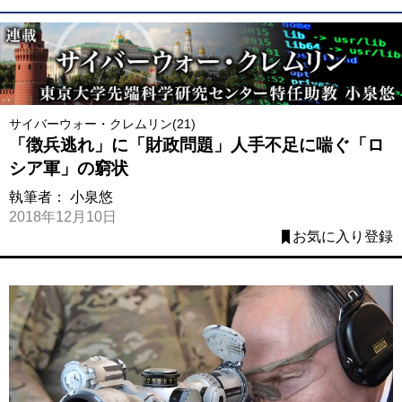
サイバーウォー・クレムリン(21)
「徴兵逃れ」に「財政問題」人手不足に喘ぐ「ロ
シア軍」の窮状
執筆者：
小泉悠
2018年12月10日
お気に入り登録