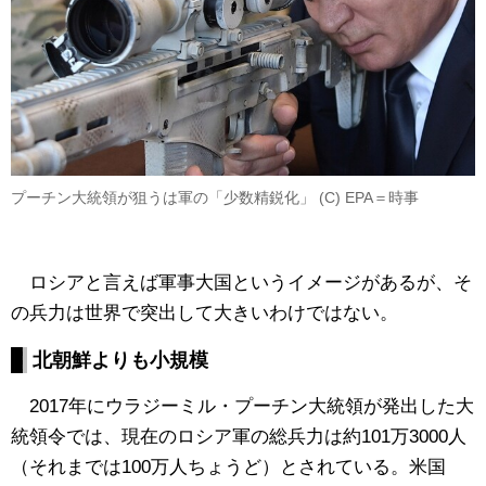
プーチン大統領が狙うは軍の「少数精鋭化」 (C) EPA＝時事
ロシアと言えば軍事大国というイメージがあるが、そ
の兵力は世界で突出して大きいわけではない。
北朝鮮よりも小規模
2017年にウラジーミル・プーチン大統領が発出した大
統領令では、現在のロシア軍の総兵力は約101万3000人
（それまでは100万人ちょうど）とされている。米国