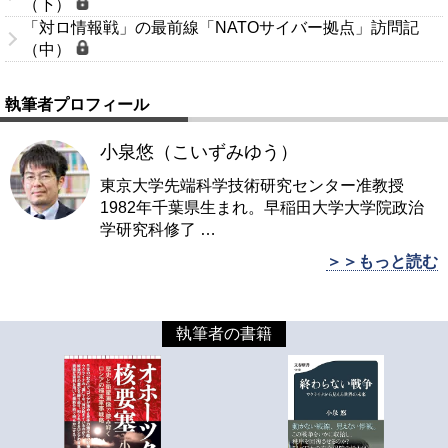
（下）
「対ロ情報戦」の最前線「NATOサイバー拠点」訪問記
（中）
執筆者プロフィール
小泉悠（こいずみゆう）
東京大学先端科学技術研究センター准教授
1982年千葉県生まれ。早稲田大学大学院政治
学研究科修了
…
＞＞もっと読む
執筆者の書籍