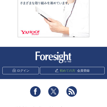
新潮社 Foresight
ログイン
初めての方
会員登録
Facebook
Twitter
RSS