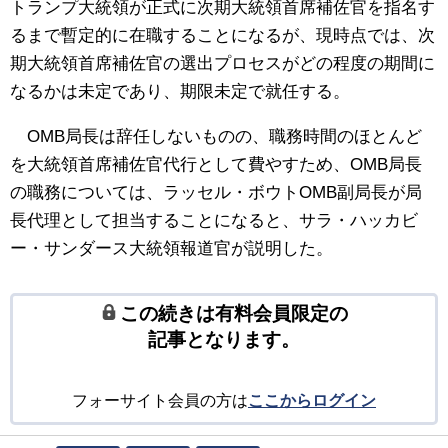
トランプ大統領が正式に次期大統領首席補佐官を指名す
るまで暫定的に在職することになるが、現時点では、次
期大統領首席補佐官の選出プロセスがどの程度の期間に
なるかは未定であり、期限未定で就任する。
OMB局長は辞任しないものの、職務時間のほとんど
を大統領首席補佐官代行として費やすため、OMB局長
の職務については、ラッセル・ボウトOMB副局長が局
長代理として担当することになると、サラ・ハッカビ
ー・サンダース大統領報道官が説明した。
この続きは有料会員限定の
記事となります。
フォーサイト会員の方は
ここからログイン