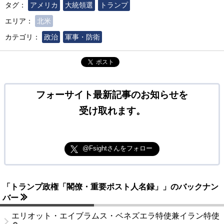
タグ：
アメリカ
大統領選
トランプ
エリア：
北米
カテゴリ：
政治
軍事・防衛
ポスト
フォーサイト最新記事のお知らせを
受け取れます。
@Fsightさんをフォロー
「トランプ政権「閣僚・重要ポスト人名録」」のバックナン
バー
エリオット・エイブラムス・ベネズエラ特使兼イラン特使