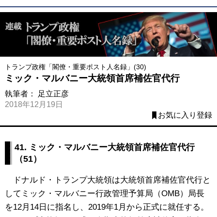
トランプ政権「閣僚・重要ポスト人名録」(30)
ミック・マルバニー大統領首席補佐官代行
執筆者：
足立正彦
2018年12月19日
お気に入り登録
41.
ミック・マルバニー大統領首席補佐官代行
（51）
ドナルド・トランプ大統領は大統領首席補佐官代行と
してミック・マルバニー行政管理予算局（OMB）局長
を12月14日に指名し、2019年1月から正式に就任する。