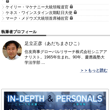
ケイリー・マケナニー大統領報道官
ケネス・ワインスタイン次期駐日大使
マーク・メドウズ大統領首席補佐官
執筆者プロフィール
足立正彦（あだちまさひこ）
住友商事グローバルリサーチ株式会社シニアア
ナリスト。1965年生まれ。90年、慶應義塾大
学法学部
…
＞＞もっと読む