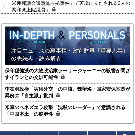
「米連邦議会議事堂占拠事件」で苦境に立たされる2人の
「共和党上院議員」
保守穏健派の大物政治家ラーリージャーニーの殺害が閉ざ
すイランとの交渉可能性
李在明政権「実用外交」の中核、魏聖洛・国家安保室長が
異例の「自主派」批判
米軍のベネズエラ攻撃「沈黙のレーダー」で意識される
「中国本土」の脆弱性