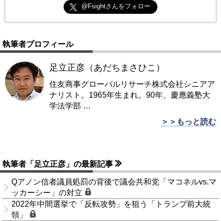
@Fsightさんをフォロー
執筆者プロフィール
足立正彦（あだちまさひこ）
住友商事グローバルリサーチ株式会社シニアア
ナリスト。1965年生まれ。90年、慶應義塾大
学法学部
…
＞＞もっと読む
執筆者「足立正彦」の最新記事
Qアノン信者議員処罰の背後で議会共和党「マコネルvs.マ
ッカーシー」の対立
2022年中間選挙で「反転攻勢」を狙う「トランプ前大統
領」