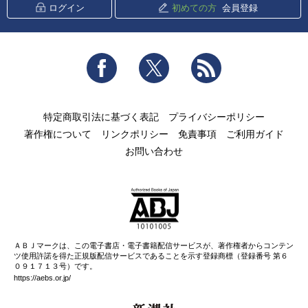
ログイン
初めての方
会員登録
Facebook
Twitter
RSS
特定商取引法に基づく表記
プライバシーポリシー
著作権について
リンクポリシー
免責事項
ご利用ガイド
お問い合わせ
ＡＢＪマークは、この電子書店・電子書籍配信サービスが、著作権者からコンテン
ツ使用許諾を得た正規版配信サービスであることを示す登録商標（登録番号 第６
０９１７１３号）です。
https://aebs.or.jp/