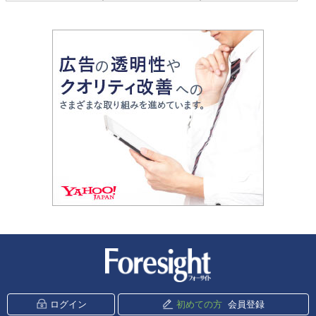
新潮社 Foresight
ログイン
初めての方
会員登録