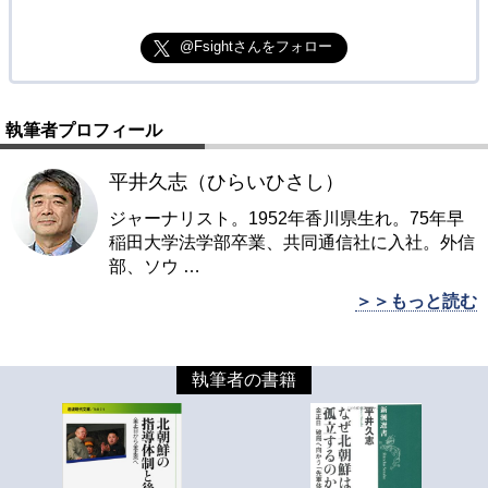
@Fsightさんをフォロー
執筆者プロフィール
平井久志（ひらいひさし）
ジャーナリスト。1952年香川県生れ。75年早
稲田大学法学部卒業、共同通信社に入社。外信
部、ソウ
…
＞＞もっと読む
執筆者の書籍