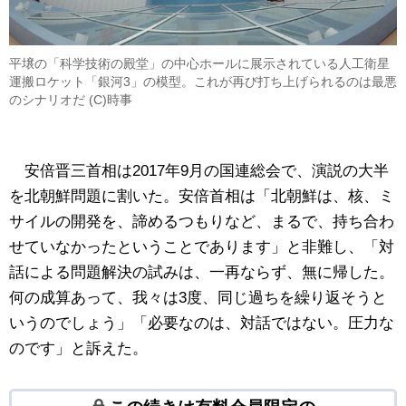
平壌の「科学技術の殿堂」の中心ホールに展示されている人工衛星
運搬ロケット「銀河3」の模型。これが再び打ち上げられるのは最悪
のシナリオだ (C)時事
安倍晋三首相は2017年9月の国連総会で、演説の大半
を北朝鮮問題に割いた。安倍首相は「北朝鮮は、核、ミ
サイルの開発を、諦めるつもりなど、まるで、持ち合わ
せていなかったということであります」と非難し、「対
話による問題解決の試みは、一再ならず、無に帰した。
何の成算あって、我々は3度、同じ過ちを繰り返そうと
いうのでしょう」「必要なのは、対話ではない。圧力な
のです」と訴えた。