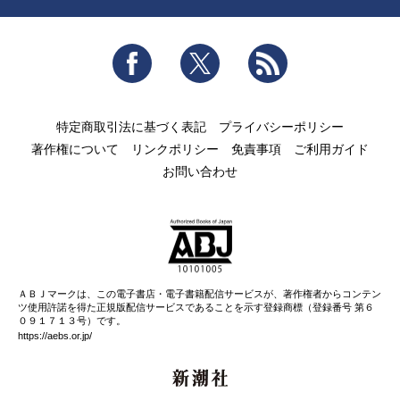
Facebook
Twitter
RSS
特定商取引法に基づく表記
プライバシーポリシー
著作権について
リンクポリシー
免責事項
ご利用ガイド
お問い合わせ
ＡＢＪマークは、この電子書店・電子書籍配信サービスが、著作権者からコンテン
ツ使用許諾を得た正規版配信サービスであることを示す登録商標（登録番号 第６
０９１７１３号）です。
https://aebs.or.jp/
新潮社