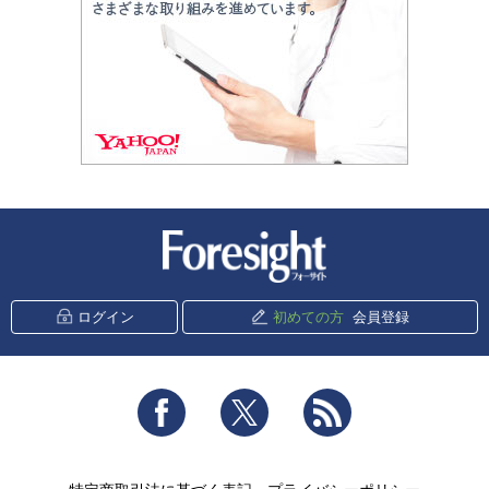
新潮社 Foresight
ログイン
初めての方
会員登録
Facebook
Twitter
RSS