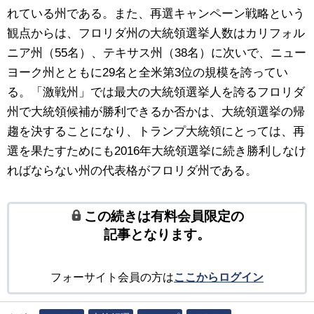
れている州である。また、再選キャンペーン戦略という
観点からは、フロリダ州の大統領選挙人数はカリフォル
ニア州（55名）、テキサス州（38名）に次いで、ニュー
ヨーク州とともに29名と全米第3位の規模を誇ってい
る。「激戦州」では最大の大統領選挙人を誇るフロリダ
州で大統領候補が勝利できるか否かは、大統領選挙の帰
趨を決することになり、トランプ大統領にとっては、再
選を果たすためにも2016年大統領選挙に続き勝利しなけ
ればならない州の代表格がフロリダ州である。
この続きは有料会員限定の
記事となります。
フォーサイト会員の方は
ここからログイン