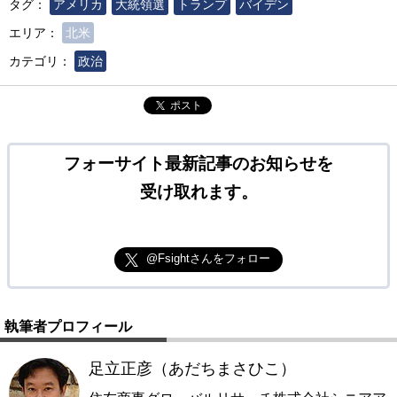
タグ：
アメリカ
大統領選
トランプ
バイデン
エリア：
北米
カテゴリ：
政治
ポスト
フォーサイト最新記事のお知らせを
受け取れます。
@Fsightさんをフォロー
執筆者プロフィール
足立正彦（あだちまさひこ）