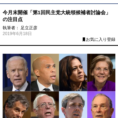
今月末開催「第1回民主党大統領候補者討論会」
の注目点
執筆者：
足立正彦
2019年6月18日
お気に入り登録