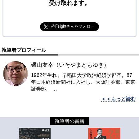
受け取れます。
@Fsightさんをフォロー
執筆者プロフィール
磯山友幸（いそやまともゆき）
1962年生れ。早稲田大学政治経済学部卒。87
年日本経済新聞社に入社し、大阪証券部、東京
証券部、
…
＞＞もっと読む
執筆者の書籍