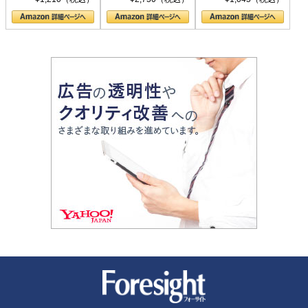
の顔
新潮社 Foresight