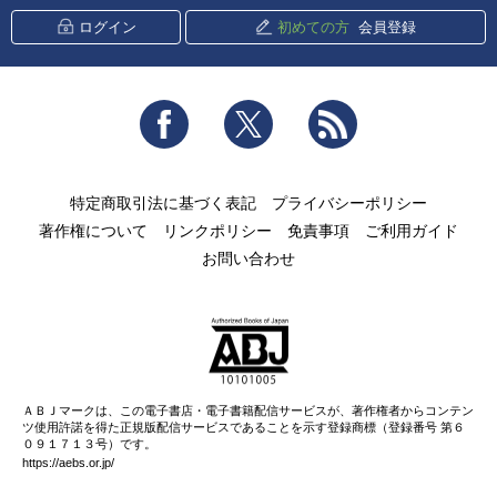
ログイン
初めての方
会員登録
Facebook
Twitter
RSS
特定商取引法に基づく表記
プライバシーポリシー
著作権について
リンクポリシー
免責事項
ご利用ガイド
お問い合わせ
ＡＢＪマークは、この電子書店・電子書籍配信サービスが、著作権者からコンテン
ツ使用許諾を得た正規版配信サービスであることを示す登録商標（登録番号 第６
０９１７１３号）です。
https://aebs.or.jp/