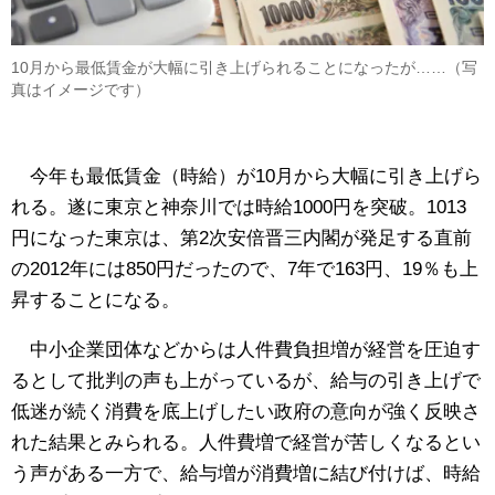
10月から最低賃金が大幅に引き上げられることになったが……（写
真はイメージです）
今年も最低賃金（時給）が10月から大幅に引き上げら
れる。遂に東京と神奈川では時給1000円を突破。1013
円になった東京は、第2次安倍晋三内閣が発足する直前
の2012年には850円だったので、7年で163円、19％も上
昇することになる。
中小企業団体などからは人件費負担増が経営を圧迫す
るとして批判の声も上がっているが、給与の引き上げで
低迷が続く消費を底上げしたい政府の意向が強く反映さ
れた結果とみられる。人件費増で経営が苦しくなるとい
う声がある一方で、給与増が消費増に結び付けば、時給