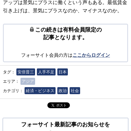
アップは景気にプラスに働くという声もある。最低賃金
引き上げは、景気にプラスなのか、マイナスなのか。
この続きは有料会員限定の
記事となります。
フォーサイト会員の方は
ここからログイン
タグ：
安倍晋三
人手不足
日本
エリア：
アジア
カテゴリ：
経済・ビジネス
政治
社会
ポスト
フォーサイト最新記事のお知らせを