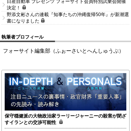
日産自動車 プレゼンツ フォーサイト会員特別試乗会開催
決定！
野添文彬さんの連載『知事たちの沖縄復帰50年』が新潮選
書になりました
執筆者プロフィール
フォーサイト編集部（ふぉーさいとへんしゅうぶ）
保守穏健派の大物政治家ラーリージャーニーの殺害が閉ざ
すイランとの交渉可能性